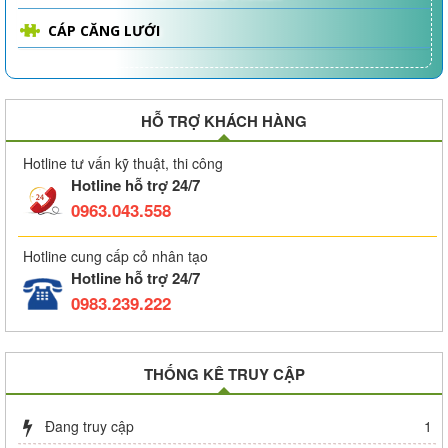
CÁP CĂNG LƯỚI
HỖ TRỢ KHÁCH HÀNG
Hotline tư vấn kỹ thuật, thi công
Hotline hỗ trợ 24/7
0963.043.558
Hotline cung cấp cỏ nhân tạo
Hotline hỗ trợ 24/7
0983.239.222
THỐNG KÊ TRUY CẬP
Đang truy cập
1