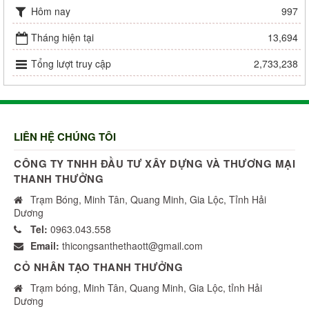
Hôm nay
997
Tháng hiện tại
13,694
Tổng lượt truy cập
2,733,238
LIÊN HỆ CHÚNG TÔI
CÔNG TY TNHH ĐẦU TƯ XÂY DỰNG VÀ THƯƠNG MẠI
THANH THƯỞNG
Trạm Bóng, Minh Tân, Quang Minh, Gia Lộc, Tỉnh Hải
Dương
Tel:
0963.043.558
Email:
thicongsanthethaott@gmail.com
CỎ NHÂN TẠO THANH THƯỞNG
Trạm bóng, Minh Tân, Quang Minh, Gia Lộc, tỉnh Hải
Dương