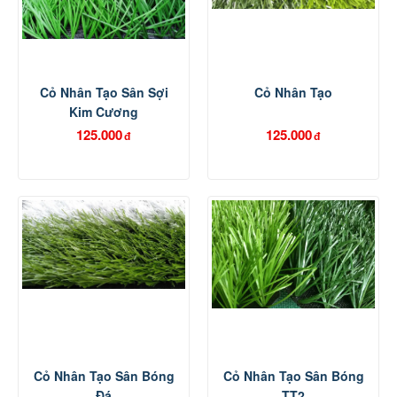
Cỏ Nhân Tạo Sân Sợi
Cỏ Nhân Tạo
Kim Cương
125.000
125.000
đ
đ
Cỏ Nhân Tạo Sân Bóng
Cỏ Nhân Tạo Sân Bóng
Đá
TT2