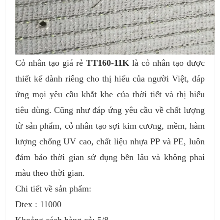
Cỏ nhân tạo giá rẻ
TT160-11K
là cỏ nhân tạo được
thiết kế dành riêng cho thị hiếu của người Việt, đáp
ứng mọi yêu cầu khắt khe của thời tiết và thị hiếu
tiêu dùng. Cũng như đáp ứng yêu cầu về chất lượng
từ sản phẩm, cỏ nhân tạo sợi kim cương, mềm, hàm
lượng chống UV cao, chất liệu nhựa PP và PE, luôn
đảm bảo thời gian sử dụng bền lâu và không phai
màu theo thời gian.
Chi tiết về sản phẩm:
Dtex : 11000
Khoảng cách hàng cỏ: 5/8