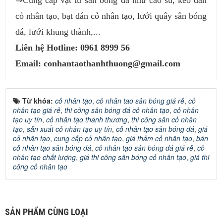
cỏ nhân tạo, bạt dán cỏ nhân tạo, lưới quây sân bóng
đá, lưới khung thành,...
Liên hệ Hotline: 0961 8999 56
Email: conhantaothanhthuong@gmail.com
Từ khóa:
cỏ nhân tạo
,
cỏ nhân tao sân bóng giá rẻ
,
cỏ
nhân tạo giá rẻ
,
thi công sân bóng đá cỏ nhân tạo
,
cỏ nhân
tạo uy tín
,
cỏ nhân tạo thanh thương
,
thi công sân cỏ nhân
tạo
,
sản xuất cỏ nhân tạo uy tín
,
cỏ nhân tạo sân bóng đá
,
giá
cỏ nhân tạo
,
cung cấp cỏ nhân tạo
,
giá thảm cỏ nhân tạo
,
bán
cỏ nhân tạo sân bóng đá
,
cỏ nhân tạo sân bóng đá giá rẻ
,
cỏ
nhân tạo chất lượng
,
giá thi công sân bóng cỏ nhân tạo
,
giá thi
công cỏ nhân tạo
SẢN PHẨM CÙNG LOẠI