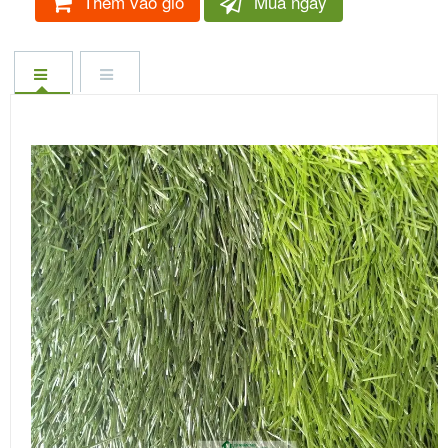
Thêm vào giỏ
Mua ngay