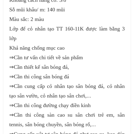
Sỗ mũi khâu/ m: 140 mũi
Màu sắc: 2 màu
Lớp đế cỏ nhân tạo TT 160-11K được làm bằng 3
lớp
Khả năng chống mục cao
⇒Cần tư vấn chi tiết về sản phẩm
⇒Cần thiết kế sân bóng đá,
⇒Cần thi công sân bóng đá
⇒Cần cung cấp cỏ nhân tạo sân bóng đá, cỏ nhân
tạo sân vườn, cỏ nhân tạo sân chơi,...
⇒Cần thi công đường chạy điền kinh
⇒Cần thi công sàn cao su sân chơi trẻ em, sân
tennis, sân bóng chuyền, sân bóng rổ,...
⇒Cung cấp vật tư sân bóng đá như cao su, keo dán