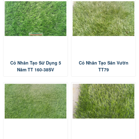
Cỏ Nhân Tạo Sử Dụng 5
Cỏ Nhân Tạo Sân Vườn
Năm TT 160-38SV
TT79