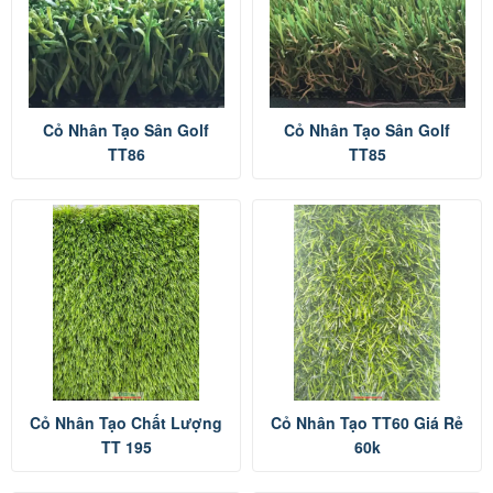
Cỏ Nhân Tạo Sân Golf
Cỏ Nhân Tạo Sân Golf
TT86
TT85
Cỏ Nhân Tạo Chất Lượng
Cỏ Nhân Tạo TT60 Giá Rẻ
TT 195
60k