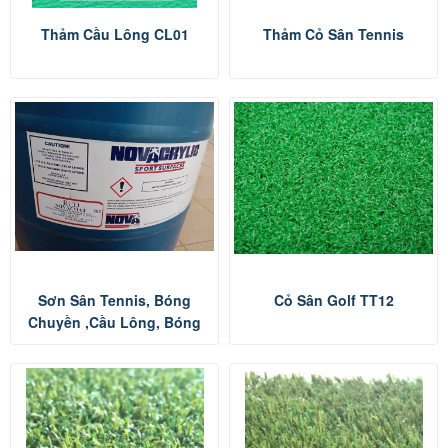
Thảm Cầu Lông CL01
Thảm Cỏ Sân Tennis
Sơn Sân Tennis, Bóng
Cỏ Sân Golf TT12
Chuyền ,cầu Lông, Bóng
Rổ