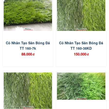
Cỏ Nhân Tạo Sân Bóng Đá
Cỏ Nhân Tạo Sân Bóng Đá
TT 160-7k
TT 160-38KD
88.000
150.000
đ
đ