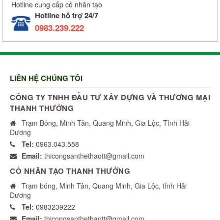
Hotline cung cấp cỏ nhân tạo
Hotline hỗ trợ 24/7
0983.239.222
LIÊN HỆ CHÚNG TÔI
CÔNG TY TNHH ĐẦU TƯ XÂY DỰNG VÀ THƯƠNG MẠI
THANH THƯỞNG
Trạm Bóng, Minh Tân, Quang Minh, Gia Lộc, Tỉnh Hải
Dương
Tel:
0963.043.558
Email:
thicongsanthethaott@gmail.com
CỎ NHÂN TẠO THANH THƯỞNG
Trạm bóng, Minh Tân, Quang Minh, Gia Lộc, tỉnh Hải
Dương
Tel:
0983239222
Email:
thicongsanthethaott@gmail.com