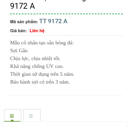
9172 A
TT 9172 A
Mã sản phẩm:
Liên hệ
Giá bán:
Mẫu cỏ nhân tạo sân bóng đá:
Sợi Gân
Chịu lực, chịu nhiệt tốt.
Khả năng chống UV cao.
Thời gian sử dụng trên 5 năm.
Bảo hành sợi cỏ trên 3 năm.