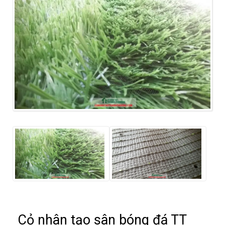
Cỏ nhân tạo sân bóng đá TT