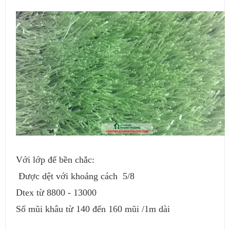
Với lớp đế bền chắc:
Được dệt với khoảng cách 5/8
Dtex từ 8800 - 13000
Số mũi khâu từ 140 đến 160 mũi /1m dài