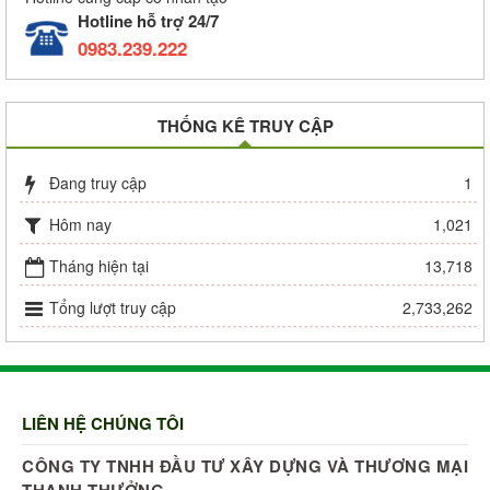
Hotline hỗ trợ 24/7
0983.239.222
THỐNG KÊ TRUY CẬP
Đang truy cập
1
Hôm nay
1,021
Tháng hiện tại
13,718
Tổng lượt truy cập
2,733,262
LIÊN HỆ CHÚNG TÔI
CÔNG TY TNHH ĐẦU TƯ XÂY DỰNG VÀ THƯƠNG MẠI
THANH THƯỞNG