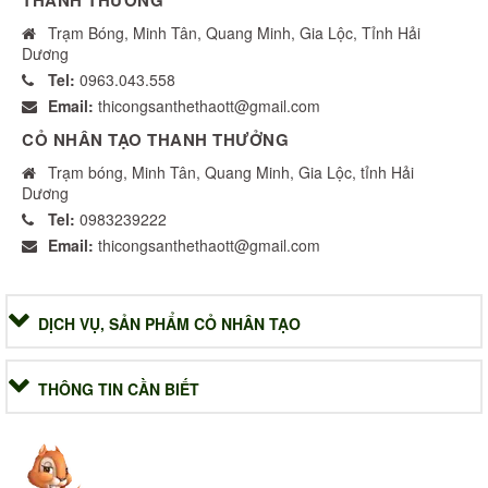
Trạm Bóng, Minh Tân, Quang Minh, Gia Lộc, Tỉnh Hải
Dương
Tel:
0963.043.558
Email:
thicongsanthethaott@gmail.com
CỎ NHÂN TẠO THANH THƯỞNG
Trạm bóng, Minh Tân, Quang Minh, Gia Lộc, tỉnh Hải
Dương
Tel:
0983239222
Email:
thicongsanthethaott@gmail.com
DỊCH VỤ, SẢN PHẨM CỎ NHÂN TẠO
THÔNG TIN CẦN BIẾT