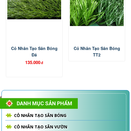
Cỏ Nhân Tạo Sân Bóng
Cỏ Nhân Tạo Sân Bóng
Đá
TT2
135.000
đ
DANH MỤC SẢN PHẨM
CỎ NHÂN TẠO SÂN BÓNG
CỎ NHÂN TẠO SÂN VƯỜN