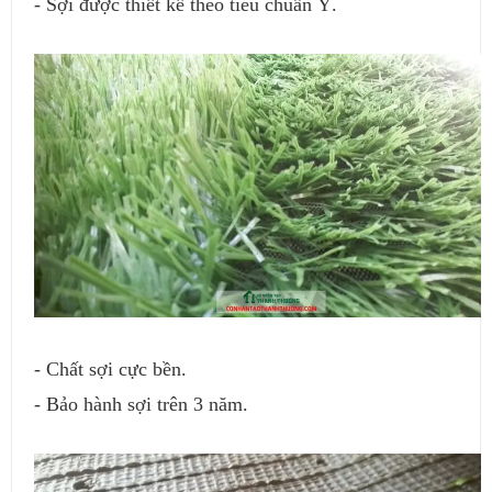
- Sợi được thiết kế theo tiêu chuẩn Ý.
- Chất sợi cực bền.
- Bảo hành sợi trên 3 năm.