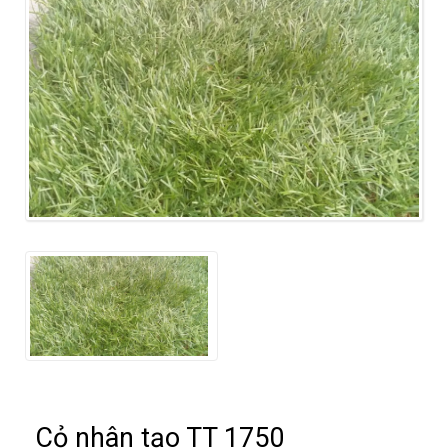
Cỏ nhân tạo TT 1750