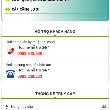
CÁP CĂNG LƯỚI
HỖ TRỢ KHÁCH HÀNG
Hotline tư vấn kỹ thuật, thi công
Hotline hỗ trợ 24/7
0963.043.558
Hotline cung cấp cỏ nhân tạo
Hotline hỗ trợ 24/7
0983.239.222
THỐNG KÊ TRUY CẬP
Đang truy cập
32