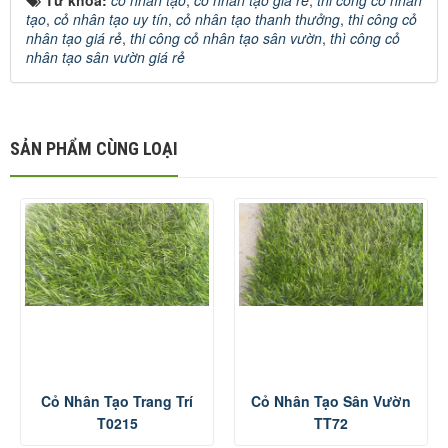
tạo
,
cỏ nhân tạo uy tín
,
cỏ nhân tạo thanh thưởng
,
thi công cỏ
nhân tạo giá rẻ
,
thi công cỏ nhân tạo sân vườn
,
thì công cỏ
nhân tạo sân vườn giá rẻ
SẢN PHẨM CÙNG LOẠI
Cỏ Nhân Tạo Trang Trí
Cỏ Nhân Tạo Sân Vườn
T0215
TT72