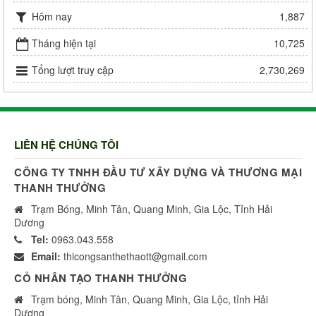
Hôm nay
1,887
Tháng hiện tại
10,725
Tổng lượt truy cập
2,730,269
LIÊN HỆ CHÚNG TÔI
CÔNG TY TNHH ĐẦU TƯ XÂY DỰNG VÀ THƯƠNG MẠI
THANH THƯỞNG
Trạm Bóng, Minh Tân, Quang Minh, Gia Lộc, Tỉnh Hải
Dương
Tel:
0963.043.558
Email:
thicongsanthethaott@gmail.com
CỎ NHÂN TẠO THANH THƯỞNG
Trạm bóng, Minh Tân, Quang Minh, Gia Lộc, tỉnh Hải
Dương