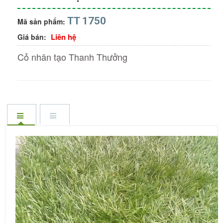
TT 1750
Mã sản phẩm:
Liên hệ
Giá bán:
Cỏ nhân tạo Thanh Thưởng