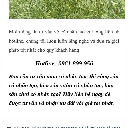
Mọi thông tin tư vấn về cỏ nhân tạo vui lòng liên hệ
hotline, chúng tôi luôn luôn lắng nghe và đưa ra giải
pháp tốt nhất cho quý khách hàng
Hotline: 0961 899 956
Bạn cần tư vấn mua cỏ nhân tạo, thi công sân
cỏ nhân tạo, làm sân vườn cỏ nhân tạo, làm
sân chơi cỏ nhân tạo? Hãy liên hệ ngay để
được tư vấn và nhận ưu đãi với giá tốt nhất.
Từ khóa:
cỏ nhân tạo
,
cỏ nhân tạo giá rẻ
,
thi công cỏ nhân