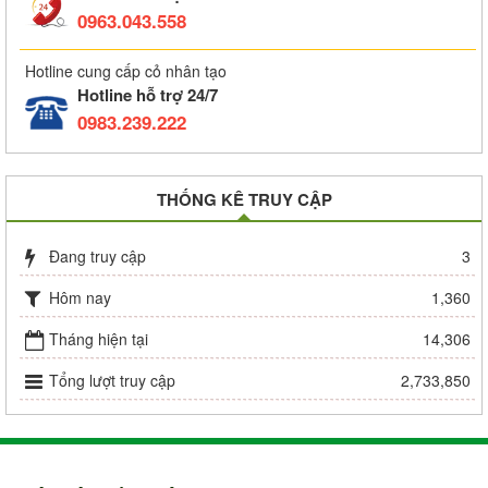
0963.043.558
Hotline cung cấp cỏ nhân tạo
Hotline hỗ trợ 24/7
0983.239.222
THỐNG KÊ TRUY CẬP
Đang truy cập
3
Hôm nay
1,360
Tháng hiện tại
14,306
Tổng lượt truy cập
2,733,850