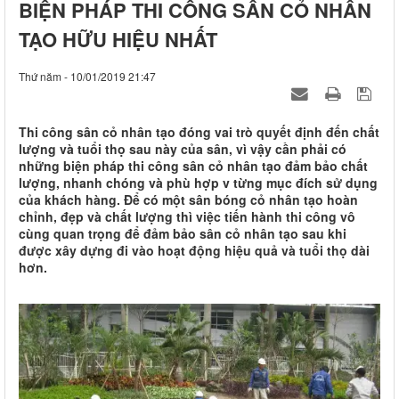
BIỆN PHÁP THI CÔNG SÂN CỎ NHÂN
TẠO HỮU HIỆU NHẤT
Thứ năm - 10/01/2019 21:47
Thi công sân cỏ nhân tạo đóng vai trò quyết định đến chất
lượng và tuổi thọ sau này của sân, vì vậy cần phải có
những biện pháp thi công sân cỏ nhân tạo đảm bảo chất
lượng, nhanh chóng và phù hợp v từng mục đích sử dụng
của khách hàng. Để có một sân bóng cỏ nhân tạo hoàn
chỉnh, đẹp và chất lượng thì việc tiến hành thi công vô
cùng quan trọng để đảm bảo sân cỏ nhân tạo sau khi
được xây dựng đi vào hoạt động hiệu quả và tuổi thọ dài
hơn.