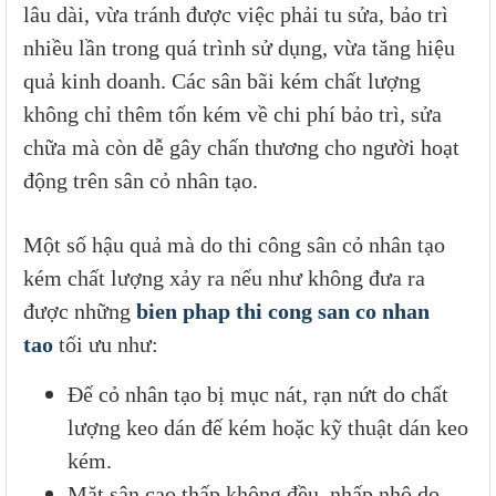
lâu dài, vừa tránh được việc phải tu sửa, bảo trì
nhiều lần trong quá trình sử dụng, vừa tăng hiệu
quả kinh doanh. Các sân bãi kém chất lượng
không chỉ thêm tốn kém về chi phí bảo trì, sửa
chữa mà còn dễ gây chấn thương cho người hoạt
động trên sân cỏ nhân tạo.
Một số hậu quả mà do thi công sân cỏ nhân tạo
kém chất lượng xảy ra nếu như không đưa ra
được những
bien phap thi cong san co nhan
tao
tối ưu như:
Đế cỏ nhân tạo bị mục nát, rạn nứt do chất
lượng keo dán đế kém hoặc kỹ thuật dán keo
kém.
Mặt sân cao thấp không đều, nhấp nhô do