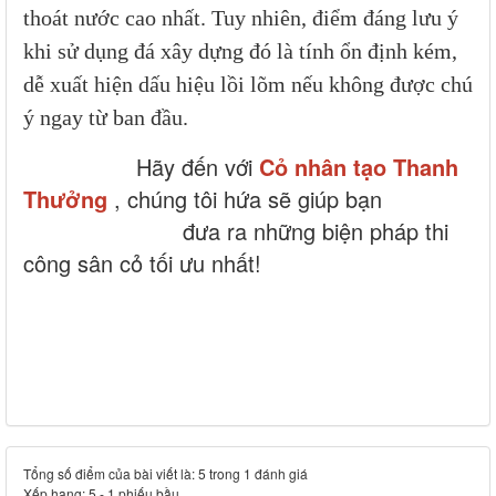
thoát nước cao nhất. Tuy nhiên, điểm đáng lưu ý
khi sử dụng đá xây dựng đó là tính ổn định kém,
dễ xuất hiện dấu hiệu lồi lõm nếu không được chú
ý ngay từ ban đầu.
Hãy đến với
Cỏ nhân tạo Thanh
Thưởng
, chúng tôi hứa sẽ giúp bạn
đưa ra những biện pháp thi
công sân cỏ tối ưu nhất!
Tổng số điểm của bài viết là: 5 trong 1 đánh giá
Xếp hạng:
5
-
1
phiếu bầu