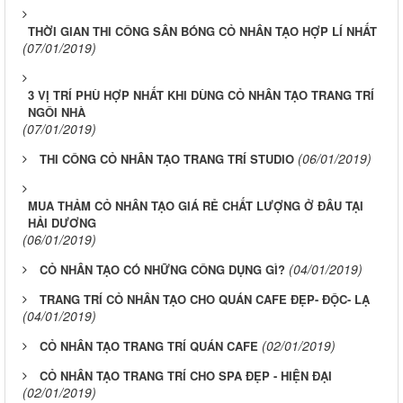
THỜI GIAN THI CÔNG SÂN BÓNG CỎ NHÂN TẠO HỢP LÍ NHẤT
(07/01/2019)
3 VỊ TRÍ PHÙ HỢP NHẤT KHI DÙNG CỎ NHÂN TẠO TRANG TRÍ
NGÔI NHÀ
(07/01/2019)
(06/01/2019)
THI CÔNG CỎ NHÂN TẠO TRANG TRÍ STUDIO
MUA THẢM CỎ NHÂN TẠO GIÁ RẺ CHẤT LƯỢNG Ở ĐÂU TẠI
HẢI DƯƠNG
(06/01/2019)
(04/01/2019)
CỎ NHÂN TẠO CÓ NHỮNG CÔNG DỤNG GÌ?
TRANG TRÍ CỎ NHÂN TẠO CHO QUÁN CAFE ĐẸP- ĐỘC- LẠ
(04/01/2019)
(02/01/2019)
CỎ NHÂN TẠO TRANG TRÍ QUÁN CAFE
CỎ NHÂN TẠO TRANG TRÍ CHO SPA ĐẸP - HIỆN ĐẠI
(02/01/2019)