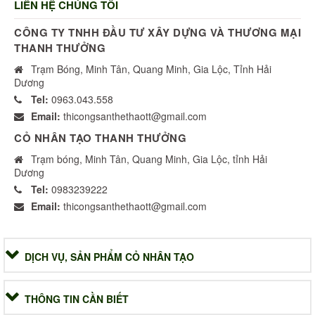
LIÊN HỆ CHÚNG TÔI
CÔNG TY TNHH ĐẦU TƯ XÂY DỰNG VÀ THƯƠNG MẠI
THANH THƯỞNG
Trạm Bóng, Minh Tân, Quang Minh, Gia Lộc, Tỉnh Hải
Dương
Tel:
0963.043.558
Email:
thicongsanthethaott@gmail.com
CỎ NHÂN TẠO THANH THƯỞNG
Trạm bóng, Minh Tân, Quang Minh, Gia Lộc, tỉnh Hải
Dương
Tel:
0983239222
Email:
thicongsanthethaott@gmail.com
DỊCH VỤ, SẢN PHẨM CỎ NHÂN TẠO
THÔNG TIN CẦN BIẾT