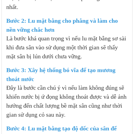
nhất.
Bước 2: Lu mặt bằng cho phẳng và làm cho
nền vững chắc hơn
Là bước khá quan trọng vì nếu lu mặt bằng sơ sài
khi đưa sân vào sử dụng một thời gian sẽ thấy
mặt sân bị lún dưới chưa vững.
Bước 3: Xây hệ thống bó vĩa để tạo mương
thoát nước
Đây là bước cần chú ý vì nếu làm không đúng sẽ
khiến nước bị ứ đọng không thoát được và dễ ảnh
hưởng đến chất lượng bề mặt sân cũng như thời
gian sử dụng cỏ sau này.
Bước 4: Lu mặt bằng tạo độ dốc của sân để