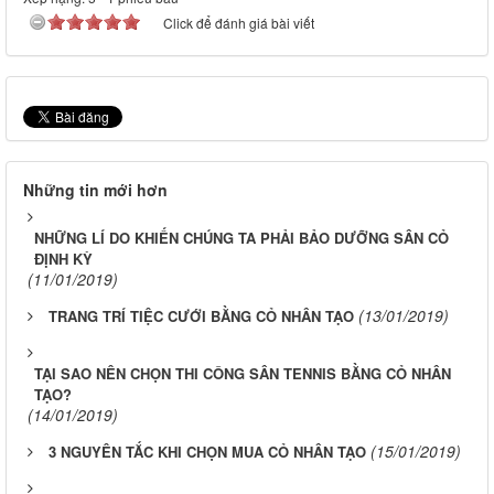
Click để đánh giá bài viết
Những tin mới hơn
NHỮNG LÍ DO KHIẾN CHÚNG TA PHẢI BẢO DƯỠNG SÂN CỎ
ĐỊNH KỲ
(11/01/2019)
(13/01/2019)
TRANG TRÍ TIỆC CƯỚI BẰNG CỎ NHÂN TẠO
TẠI SAO NÊN CHỌN THI CÔNG SÂN TENNIS BẰNG CỎ NHÂN
TẠO?
(14/01/2019)
(15/01/2019)
3 NGUYÊN TẮC KHI CHỌN MUA CỎ NHÂN TẠO