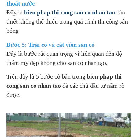
thoát nước
Đây là
bien phap thi cong san co nhan tao
cần
thiết không thể thiếu trong quá trình thi công sân
bóng
Bước 5: Trải cỏ và cắt viền sân cỏ
Đây là bước rất quan trọng vì liên quan đến độ
thẩm mỹ đẹp không cho sân cỏ nhân tạo.
Trên đây là 5 bước cỏ bản trong
bien phap thi
cong san co nhan tao
để các chủ đầu tư nắm rõ
được.