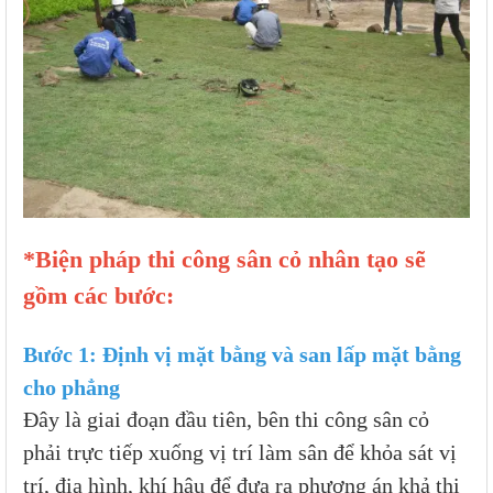
*Biện pháp thi công sân cỏ nhân tạo sẽ
gồm các bước:
Bước 1: Định vị mặt bằng và san lấp mặt bằng
cho phẳng
Đây là giai đoạn đầu tiên, bên thi công sân cỏ
phải trực tiếp xuống vị trí làm sân để khỏa sát vị
trí, địa hình, khí hậu để đưa ra phương án khả thi