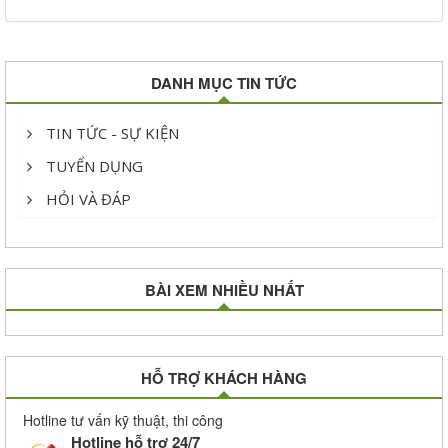
DANH MỤC TIN TỨC
TIN TỨC - SỰ KIỆN
TUYỂN DỤNG
HỎI VÀ ĐÁP
BÀI XEM NHIỀU NHẤT
HỖ TRỢ KHÁCH HÀNG
Hotline tư vấn kỹ thuật, thi công
Hotline hỗ trợ 24/7