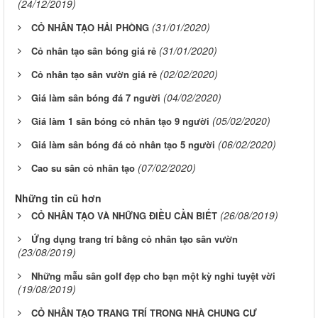
(24/12/2019)
(31/01/2020)
CỎ NHÂN TẠO HẢI PHÒNG
(31/01/2020)
Cỏ nhân tạo sân bóng giá rẻ
(02/02/2020)
Cỏ nhân tạo sân vườn giá rẻ
(04/02/2020)
Giá làm sân bóng đá 7 người
(05/02/2020)
Giá làm 1 sân bóng cỏ nhân tạo 9 người
(06/02/2020)
Giá làm sân bóng đá cỏ nhân tạo 5 người
(07/02/2020)
Cao su sân cỏ nhân tạo
Những tin cũ hơn
(26/08/2019)
CỎ NHÂN TẠO VÀ NHỮNG ĐIỀU CẦN BIẾT
Ứng dụng trang trí bằng cỏ nhân tạo sân vườn
(23/08/2019)
Những mẫu sân golf đẹp cho bạn một kỳ nghỉ tuyệt vời
(19/08/2019)
CỎ NHÂN TẠO TRANG TRÍ TRONG NHÀ CHUNG CƯ