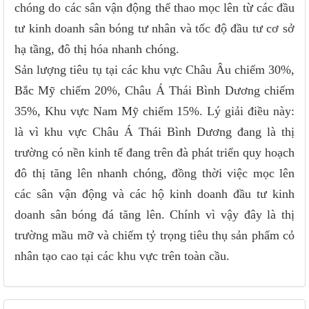
chóng do các sân vận động thể thao mọc lên từ các đầu
tư kinh doanh sân bóng tư nhân và tốc độ đầu tư cơ sở
hạ tầng, đô thị hóa nhanh chóng.
Sản lượng tiêu tụ tại các khu vực Châu Âu chiếm 30%,
Bắc Mỹ chiếm 20%, Châu Á Thái Bình Dương chiếm
35%, Khu vực Nam Mỹ chiếm 15%. Lý giải điều này:
là vì khu vực Châu Á Thái Bình Dương đang là thị
trường có nền kinh tế đang trên đà phát triển quy hoạch
đô thị tăng lên nhanh chóng, đồng thời việc mọc lên
các sân vận động và các hộ kinh doanh đầu tư kinh
doanh sân bóng đá tăng lên. Chính vì vậy đây là thị
trường mầu mỡ và chiếm tỷ trọng tiêu thụ sản phẩm cỏ
nhân tạo cao tại các khu vực trên toàn cầu.