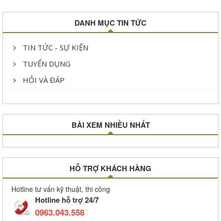
DANH MỤC TIN TỨC
TIN TỨC - SỰ KIỆN
TUYỂN DỤNG
HỎI VÀ ĐÁP
BÀI XEM NHIỀU NHẤT
HỖ TRỢ KHÁCH HÀNG
Hotline tư vấn kỹ thuật, thi công
Hotline hỗ trợ 24/7
0963.043.558