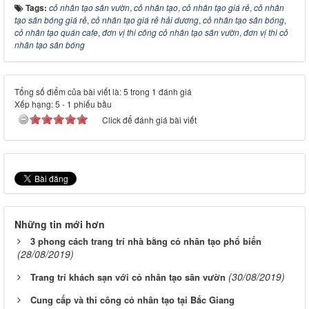
Tags:
cỏ nhân tạo sân vườn
,
cỏ nhân tạo
,
cỏ nhân tạo giá rẻ
,
cỏ nhân
tạo sân bóng giá rẻ
,
cỏ nhân tạo giá rẻ hải dương
,
cỏ nhân tạo sân bóng
,
cỏ nhân tạo quán cafe
,
đơn vị thi công cỏ nhân tạo sân vườn
,
đơn vị thi cỏ
nhân tạo sân bóng
Tổng số điểm của bài viết là: 5 trong 1 đánh giá
Xếp hạng:
5
-
1
phiếu bầu
Click để đánh giá bài viết
Những tin mới hơn
3 phong cách trang trí nhà bằng cỏ nhân tạo phổ biến
(28/08/2019)
(30/08/2019)
Trang trí khách sạn với cỏ nhân tạo sân vườn
Cung cấp và thi công cỏ nhân tạo tại Bắc Giang