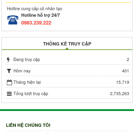
Hotline cung cấp cỏ nhân tạo
Hotline hỗ trợ 24/7
0983.239.222
THỐNG KÊ TRUY CẬP
Đang truy cập
2
Hôm nay
401
Tháng hiện tại
15,719
Tổng lượt truy cập
2,735,263
LIÊN HỆ CHÚNG TÔI