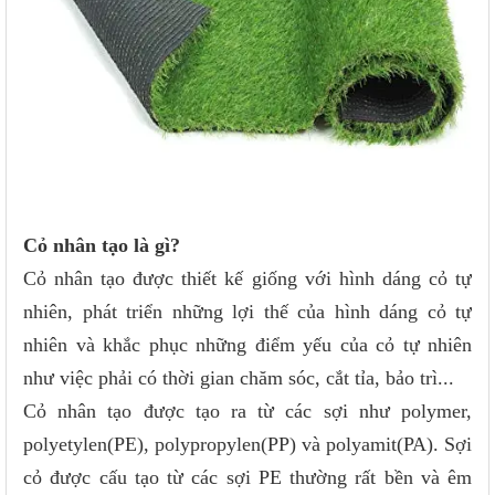
Cỏ nhân tạo là gì?
Cỏ nhân tạo được thiết kế giống với hình dáng cỏ tự
nhiên, phát triển những lợi thế của hình dáng cỏ tự
nhiên và khắc phục những điểm yếu của cỏ tự nhiên
như việc phải có thời gian chăm sóc, cắt tỉa, bảo trì...
Cỏ nhân tạo được tạo ra từ các sợi như polymer,
polyetylen(PE), polypropylen(PP) và polyamit(PA). Sợi
cỏ được cấu tạo từ các sợi PE thường rất bền và êm