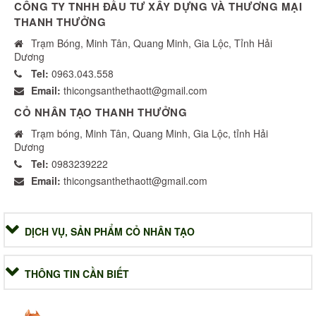
CÔNG TY TNHH ĐẦU TƯ XÂY DỰNG VÀ THƯƠNG MẠI
THANH THƯỞNG
Trạm Bóng, Minh Tân, Quang Minh, Gia Lộc, Tỉnh Hải
Dương
Tel:
0963.043.558
Email:
thicongsanthethaott@gmail.com
CỎ NHÂN TẠO THANH THƯỞNG
Trạm bóng, Minh Tân, Quang Minh, Gia Lộc, tỉnh Hải
Dương
Tel:
0983239222
Email:
thicongsanthethaott@gmail.com
DỊCH VỤ, SẢN PHẨM CỎ NHÂN TẠO
THÔNG TIN CẦN BIẾT