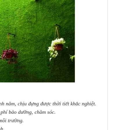
nh năm, chịu đựng được thời tiết khắc nghiệt.
i phí bảo dưỡng, chăm sóc.
môi trường.
nh.