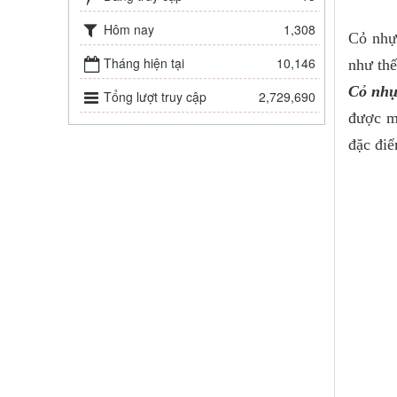
Hôm nay
1,308
Cỏ nhựa
Tháng hiện tại
10,146
như thế
Cỏ nhựa
Tổng lượt truy cập
2,729,690
được m
đặc điể