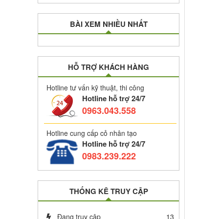
BÀI XEM NHIỀU NHẤT
HỖ TRỢ KHÁCH HÀNG
Hotline tư vấn kỹ thuật, thi công
Hotline hỗ trợ 24/7
0963.043.558
Hotline cung cấp cỏ nhân tạo
Hotline hỗ trợ 24/7
0983.239.222
THỐNG KÊ TRUY CẬP
Đang truy cập
13