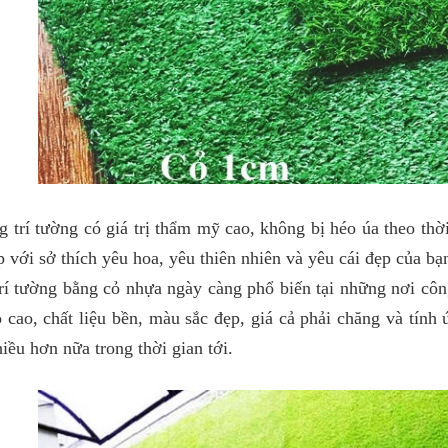
g trí tường có giá trị thẩm mỹ cao, không bị héo úa theo thờ
 với sở thích yêu hoa, yêu thiên nhiên và yêu cái đẹp của bạ
rí tường bằng cỏ nhựa ngày càng phổ biến tại những nơi cô
ọ cao, chất liệu bền, màu sắc đẹp, giá cả phải chăng và tính
iều hơn nữa trong thời gian tới.