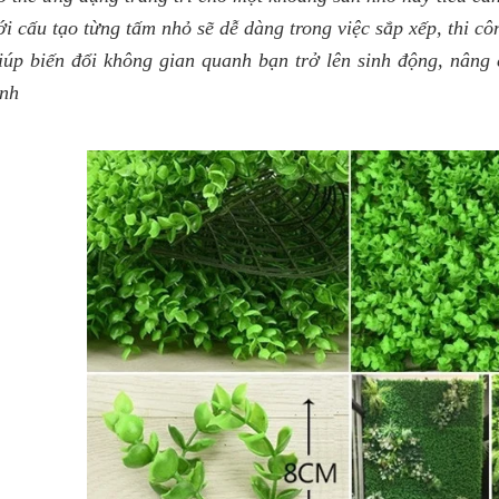
i cấu tạo từng tấm nhỏ sẽ dễ dàng trong việc sắp xếp, thi côn
iúp biến đổi không gian quanh bạn trở lên sinh động, nâng
ình