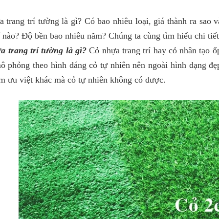
 trang trí tường là gì? Có bao nhiêu loại, giá thành ra sao v
 nào? Độ bền bao nhiêu năm? Chúng ta cùng tìm hiểu chi tiết
 trang trí tường là gì?
Cỏ nhựa trang trí hay cỏ nhân tạo ố
ô phỏng theo hình dáng cỏ tự nhiên nên ngoài hình dạng đẹ
m ưu việt khác mà cỏ tự nhiên không có được.