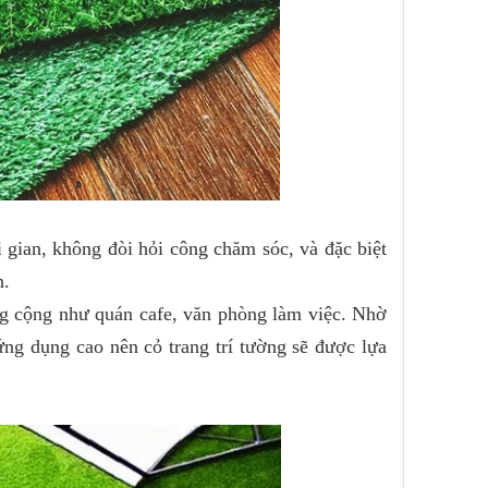
i gian, không đòi hỏi công chăm sóc, và đặc biệt
n.
ng cộng như quán cafe, văn phòng làm việc. Nhờ
 ứng dụng cao nên cỏ trang trí tường sẽ được lựa