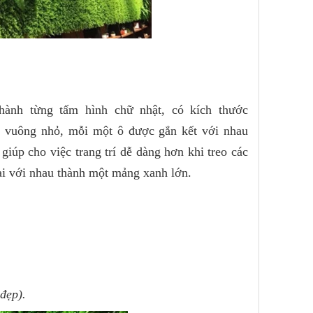
hành từng tấm hình chữ nhật, có kích thước
ô vuông nhỏ, mỗi một ô được gắn kết với nhau
iúp cho việc trang trí dễ dàng hơn khi treo các
lại với nhau thành một mảng xanh lớn.
đẹp).