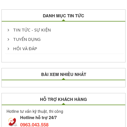
DANH MỤC TIN TỨC
TIN TỨC - SỰ KIỆN
TUYỂN DỤNG
HỎI VÀ ĐÁP
BÀI XEM NHIỀU NHẤT
HỖ TRỢ KHÁCH HÀNG
Hotline tư vấn kỹ thuật, thi công
Hotline hỗ trợ 24/7
0963.043.558