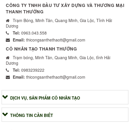
CÔNG TY TNHH ĐẦU TƯ XÂY DỰNG VÀ THƯƠNG MẠI
THANH THƯỞNG
Trạm Bóng, Minh Tân, Quang Minh, Gia Lộc, Tỉnh Hải
Dương
Tel:
0963.043.558
Email:
thicongsanthethaott@gmail.com
CỎ NHÂN TẠO THANH THƯỞNG
Trạm bóng, Minh Tân, Quang Minh, Gia Lộc, tỉnh Hải
Dương
Tel:
0983239222
Email:
thicongsanthethaott@gmail.com
DỊCH VỤ, SẢN PHẨM CỎ NHÂN TẠO
THÔNG TIN CẦN BIẾT