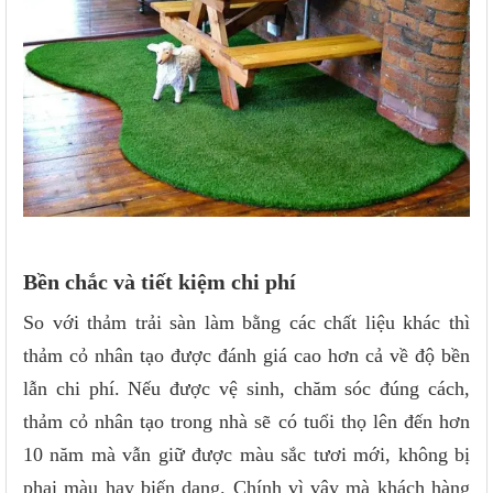
Bền chắc và tiết kiệm chi phí
So với thảm trải sàn làm bằng các chất liệu khác thì
thảm cỏ nhân tạo được đánh giá cao hơn cả về độ bền
lẫn chi phí. Nếu được vệ sinh, chăm sóc đúng cách,
thảm cỏ nhân tạo trong nhà sẽ có tuổi thọ lên đến hơn
10 năm mà vẫn giữ được màu sắc tươi mới, không bị
phai màu hay biến dạng. Chính vì vậy mà khách hàng