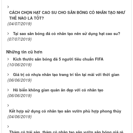
CÁCH CHỌN HẠT CAO SU CHO SÂN BÓNG CỎ NHÂN TẠO NHƯ
THẾ NÀO LÀ TỐT?
(04/07/2019)
Tại sao sân bóng đá cỏ nhân tạo nên sử dụng hạt cao su?
(07/07/2019)
Những tin cũ hơn
Kích thước sân bóng đá 5 người tiêu chuẩn FIFA
(10/06/2019)
Giá trị cỏ nhựa nhân tạo trang trí tồn tại mãi với thời gian
(06/06/2019)
Hô biến không gian quán ăn đẹp với cỏ nhân tạo
(06/06/2019)
Kết hợp sử dụng cỏ nhân tạo sân vườn phù hợp phong thủy
(04/06/2019)
Thảm cỏ trải sàn, thảm cỏ nhân tạo sân vườn sân bóng giá rẻ