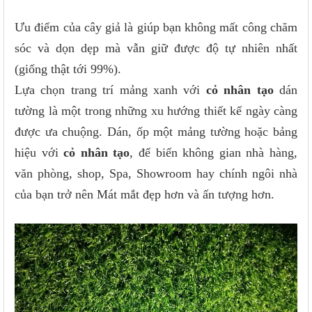
Ưu điểm của cây giả là giúp bạn không mất công chăm
sóc và dọn dẹp mà vẫn giữ được độ tự nhiên nhất
(giống thật tới 99%).
Lựa chọn trang trí mảng xanh với
cỏ nhân tạo
dán
tường là một trong những xu hướng thiết kế ngày càng
được ưa chuộng. Dán, ốp một mảng tường hoặc bảng
hiệu với
cỏ nhân tạo
, để biến không gian nhà hàng,
văn phòng, shop, Spa, Showroom hay chính ngôi nhà
của bạn trở nên Mát mắt đẹp hơn và ấn tượng hơn.