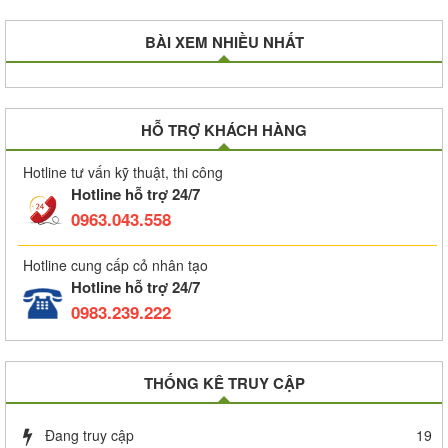
BÀI XEM NHIỀU NHẤT
HỖ TRỢ KHÁCH HÀNG
Hotline tư vấn kỹ thuật, thi công
Hotline hỗ trợ 24/7
0963.043.558
Hotline cung cấp cỏ nhân tạo
Hotline hỗ trợ 24/7
0983.239.222
THỐNG KÊ TRUY CẬP
Đang truy cập
19