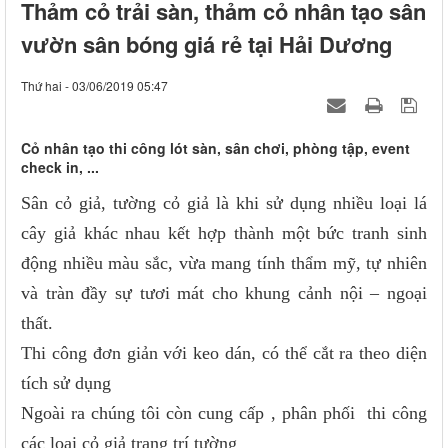
Thảm cỏ trải sàn, thảm cỏ nhân tạo sân
vườn sân bóng giá rẻ tại Hải Dương
Thứ hai - 03/06/2019 05:47
Cỏ nhân tạo thi công lót sàn, sân chơi, phòng tập, event
check in, ...
Sân cỏ giả, tường cỏ giả là khi sử dụng nhiều loại lá
cây giả khác nhau kết hợp thành một bức tranh sinh
động nhiều màu sắc, vừa mang tính thẩm mỹ, tự nhiên
và tràn đầy sự tươi mát cho khung cảnh nội – ngoại
thất.
Thi công đơn giản với keo dán, có thể cắt ra theo diện
tích sử dụng
Ngoài ra chúng tôi còn cung cấp , phân phối thi công
các loại cỏ giả trang trí tường