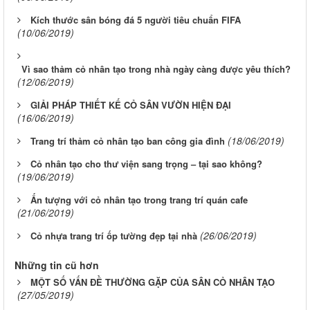
Kích thước sân bóng đá 5 người tiêu chuẩn FIFA
(10/06/2019)
Vì sao thảm cỏ nhân tạo trong nhà ngày càng được yêu thích?
(12/06/2019)
GIẢI PHÁP THIẾT KẾ CỎ SÂN VƯỜN HIỆN ĐẠI
(16/06/2019)
(18/06/2019)
Trang trí thảm cỏ nhân tạo ban công gia đình
Cỏ nhân tạo cho thư viện sang trọng – tại sao không?
(19/06/2019)
Ấn tượng với cỏ nhân tạo trong trang trí quán cafe
(21/06/2019)
(26/06/2019)
Cỏ nhựa trang trí ốp tường đẹp tại nhà
Những tin cũ hơn
MỘT SỐ VẤN ĐỀ THƯỜNG GẶP CỦA SÂN CỎ NHÂN TẠO
(27/05/2019)