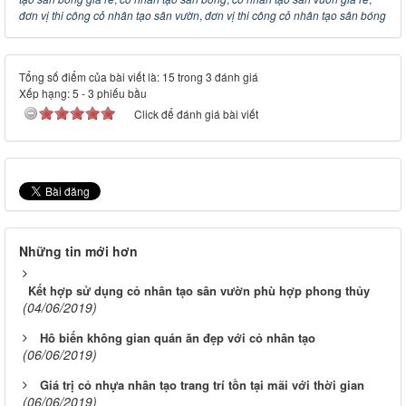
đơn vị thi công cỏ nhân tạo sân vườn
,
đơn vị thi công cỏ nhân tạo sân bóng
Tổng số điểm của bài viết là: 15 trong 3 đánh giá
Xếp hạng:
5
-
3
phiếu bầu
Click để đánh giá bài viết
Những tin mới hơn
Kết hợp sử dụng cỏ nhân tạo sân vườn phù hợp phong thủy
(04/06/2019)
Hô biến không gian quán ăn đẹp với cỏ nhân tạo
(06/06/2019)
Giá trị cỏ nhựa nhân tạo trang trí tồn tại mãi với thời gian
(06/06/2019)