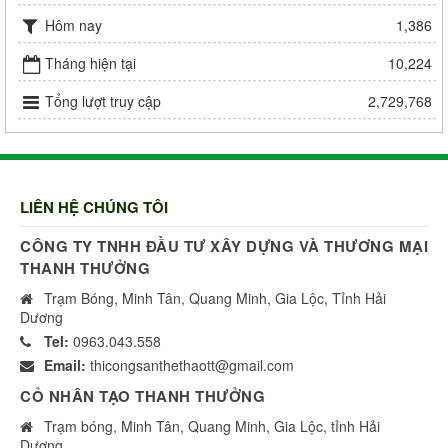
Hôm nay
1,386
Tháng hiện tại
10,224
Tổng lượt truy cập
2,729,768
LIÊN HỆ CHÚNG TÔI
CÔNG TY TNHH ĐẦU TƯ XÂY DỰNG VÀ THƯƠNG MẠI
THANH THƯỞNG
Trạm Bóng, Minh Tân, Quang Minh, Gia Lộc, Tỉnh Hải
Dương
Tel:
0963.043.558
Email:
thicongsanthethaott@gmail.com
CỎ NHÂN TẠO THANH THƯỞNG
Trạm bóng, Minh Tân, Quang Minh, Gia Lộc, tỉnh Hải
Dương