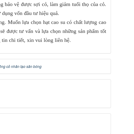
g bảo vệ được sợi cỏ, làm giảm tuổi thọ của cỏ.
ử dụng vốn đầu tư hiệu quả.
ọng. Muốn lựa chọn hạt cao su có chất lượng cao
sẽ được tư vấn và lựa chọn những sản phẩm tốt
n chi tiết, xin vui lòng liên hệ.
công cỏ nhân tạo sân bóng