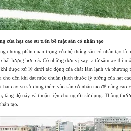
ng của hạt cao su trên bề mặt sân cỏ nhân tạo
ng những phần quan trọng của hệ thống sân cỏ nhân tạo là hạ
t chất lượng hơn cả. Có những đơn vị xay ra từ săm xe thì m
 khi được xử lý dưới tác động của chất làm lạnh và phương 
 cho đến khi đạt mức chuẩn (kích thước lý tưởng của hạt ca
i hạt cao su sử dụng thêm vào sân cỏ nhân tạo để nâng cao 
n, tăng độ nảy và thuận tiện cho người sử dụng. Thông thườ
nhân tạo.