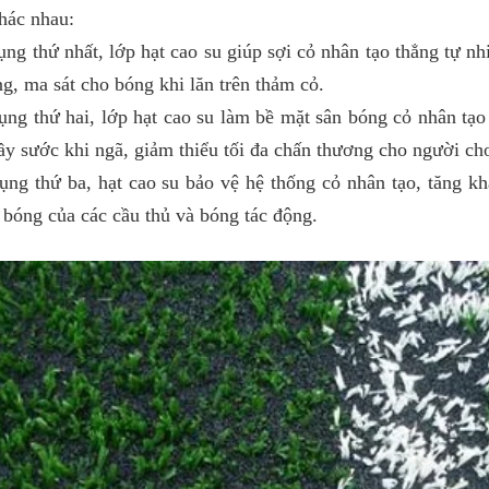
hác nhau:
ụng thứ nhất, lớp hạt cao su giúp sợi cỏ nhân tạo thẳng tự n
g, ma sát cho bóng khi lăn trên thảm cỏ.
ụng thứ hai, lớp hạt cao su làm bề mặt sân bóng cỏ nhân tạo
ầy sước khi ngã, giảm thiểu tối đa chấn thương cho người chơ
ụng thứ ba, hạt cao su bảo vệ hệ thống cỏ nhân tạo, tăng kh
 bóng của các cầu thủ và bóng tác động.