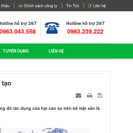
 thiệu
Chính sách công ty
Tin Tức
Liên hệ
Hotline hỗ trợ 24/7
Hotline hỗ trợ 24/7
0963.043.558
0983.239.222
TUYỂN DỤNG
LIÊN HỆ
 tạo
ng đó tác dụng của hạt cao su trên bề mặt sân là