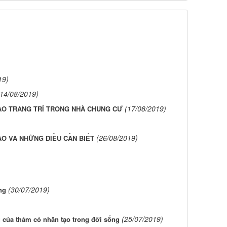
19)
(14/08/2019)
(17/08/2019)
ẠO TRANG TRÍ TRONG NHÀ CHUNG CƯ
(26/08/2019)
ẠO VÀ NHỮNG ĐIỀU CẦN BIẾT
(30/07/2019)
ng
(25/07/2019)
của thảm cỏ nhân tạo trong đời sống