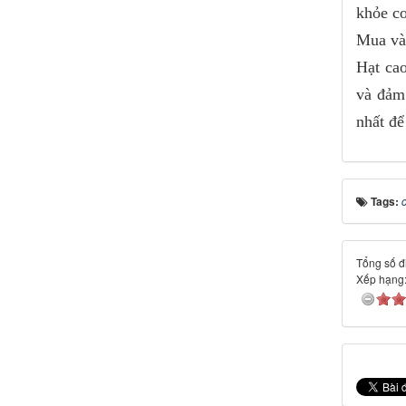
khỏe co
Mua và 
Hạt cao
và đảm
nhất để
Tags:
Tổng số đi
Xếp hạng