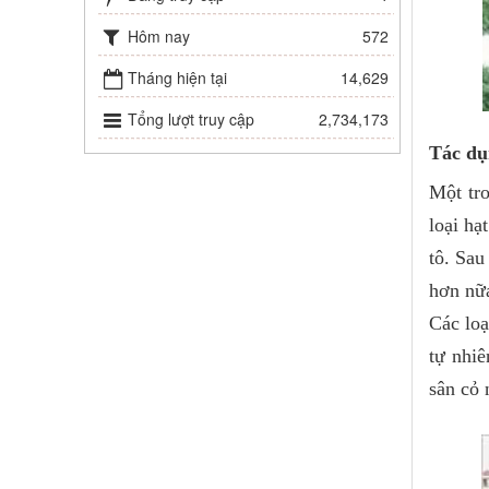
Hôm nay
572
Tháng hiện tại
14,629
Tổng lượt truy cập
2,734,173
Tác dụ
Một tro
loại hạ
tô. Sau
hơn nữa
Các loạ
tự nhiê
sân cỏ 