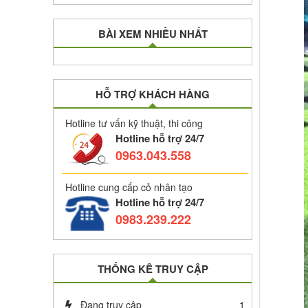
BÀI XEM NHIỀU NHẤT
HỖ TRỢ KHÁCH HÀNG
Hotline tư vấn kỹ thuật, thi công
Hotline hỗ trợ 24/7
0963.043.558
Hotline cung cấp cỏ nhân tạo
Hotline hỗ trợ 24/7
0983.239.222
THỐNG KÊ TRUY CẬP
Đang truy cập
1