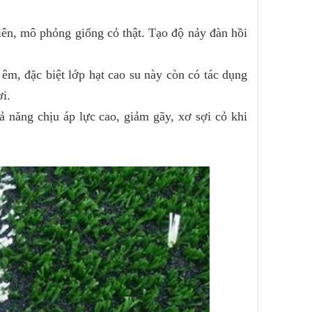
hiên, mô phỏng giống cỏ thật. Tạo độ nảy đàn hồi
 êm, đặc biệt lớp hạt cao su này còn có tác dụng
i.
ả năng chịu áp lực cao, giảm gãy, xơ sợi cỏ khi