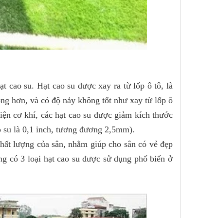
t cao su. Hạt cao su được xay ra từ lốp ô tô, là
ỏng hơn, và có độ nảy không tốt như xay từ lốp ô
tiện cơ khí, các hạt cao su được giảm kích thước
o su là 0,1 inch, tương đương 2,5mm).
chất lượng của sân, nhằm giúp cho sân có vẻ đẹp
ng có 3 loại hạt cao su được sử dụng phổ biến ở