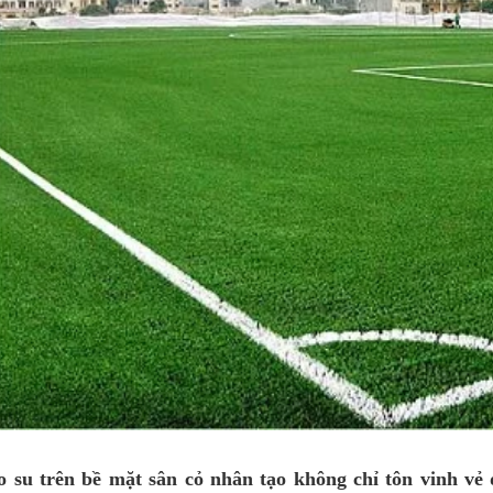
o su trên bề mặt sân cỏ nhân tạo không chỉ tôn vinh vẻ