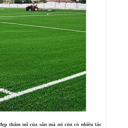
 đẹp thẩm mĩ của sân mà nó còn có nhiều tác