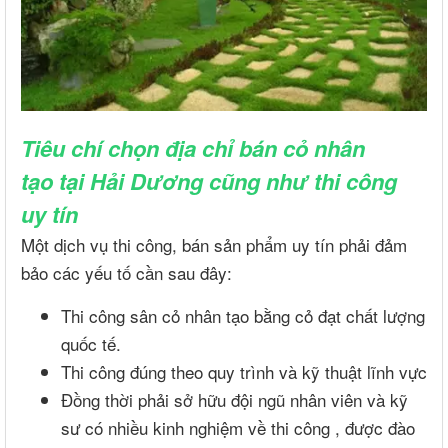
Tiêu chí chọn địa chỉ bán cỏ nhân
tạo tại Hải Dương cũng như thi công
uy tín
Một dịch vụ thi công, bán sản phẩm uy tín phải đảm
bảo các yếu tố cần sau đây:
Thi công sân cỏ nhân tạo bằng cỏ đạt chất lượng
quốc tế.
Thi công đúng theo quy trình và kỹ thuật lĩnh vực
Đồng thời phải sở hữu đội ngũ nhân viên và kỹ
sư có nhiều kinh nghiệm về thi công , được đào