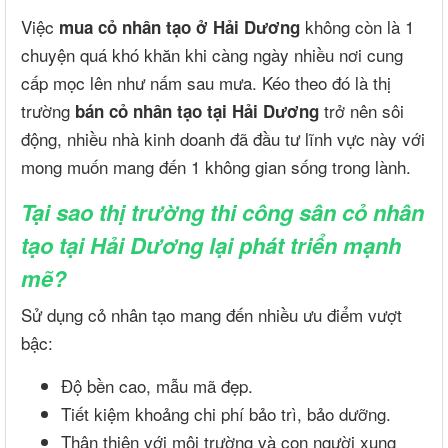
Việc
không còn là 1
mua cỏ nhân tạo ở Hải Dương
chuyện quá khó khăn khi càng ngày nhiều nơi cung
cấp mọc lên như nấm sau mưa. Kéo theo đó là thị
trường
trở nên sôi
bán cỏ nhân tạo tại Hải Dương
động, nhiều nhà kinh doanh đã đầu tư lĩnh vực này với
mong muốn mang đến 1 không gian sống trong lành.
Tại sao thị trường thi công sân cỏ nhân
tạo tại Hải Dương lại phát triển mạnh
mẽ?
Sử dụng cỏ nhân tạo mang đến nhiều ưu điểm vượt
bậc:
Độ bền cao, mẫu mã đẹp.
Tiết kiệm khoảng chi phí bảo trì, bảo dưỡng.
Thân thiện với môi trường và con người xung