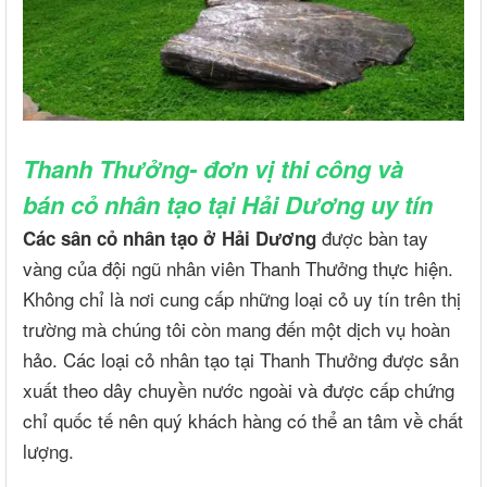
Thanh Thưởng- đơn vị thi công và
bán cỏ nhân tạo tại Hải Dương uy tín
được bàn tay
Các sân cỏ nhân tạo ở Hải Dương
vàng của đội ngũ nhân viên Thanh Thưởng thực hiện.
Không chỉ là nơi cung cấp những loại cỏ uy tín trên thị
trường mà chúng tôi còn mang đến một dịch vụ hoàn
hảo. Các loại cỏ nhân tạo tại Thanh Thưởng được sản
xuất theo dây chuyền nước ngoài và được cấp chứng
chỉ quốc tế nên quý khách hàng có thể an tâm về chất
lượng.