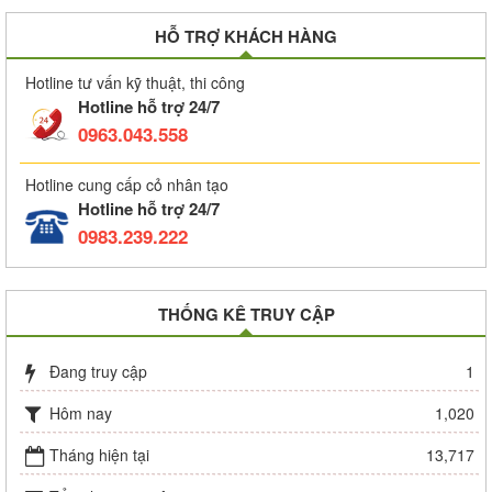
HỖ TRỢ KHÁCH HÀNG
Hotline tư vấn kỹ thuật, thi công
Hotline hỗ trợ 24/7
0963.043.558
Hotline cung cấp cỏ nhân tạo
Hotline hỗ trợ 24/7
0983.239.222
THỐNG KÊ TRUY CẬP
Đang truy cập
1
Hôm nay
1,020
Tháng hiện tại
13,717