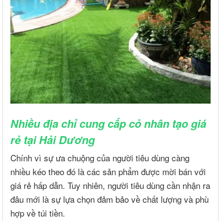
Nhiều địa chỉ cung cấp cỏ nhân tạo giá
rẻ tại Hải Dương
Chính vì sự ưa chuộng của người tiêu dùng càng
nhiều kéo theo đó là các sản phẩm được mời bán với
giá rẻ hấp dẫn. Tuy nhiên, người tiêu dùng cần nhận ra
đâu mới là sự lựa chọn đảm bảo về chất lượng và phù
hợp về túi tiền.