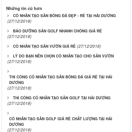
Những tin cũ hơn
CỎ NHÂN TẠO SÂN BÓNG ĐÁ ĐẸP - RẺ TẠI HẢI DƯƠNG
(27/12/2018)
BẢO DƯỠNG SÂN GOLF NHANH CHÓNG GIÁ RẺ
(27/12/2018)
(27/12/2018)
CỎ NHÂN TẠO SÂN VƯỜN GIÁ RẺ
LÝ DO BẠN NÊN CHỌN CỎ NHÂN TẠO CHO SÂN VƯỜN
(27/12/2018)
THI CÔNG CỎ NHÂN TẠO SÂN BÓNG ĐÁ GIÁ RẺ TẠI HẢI
DƯƠNG
(27/12/2018)
THI CÔNG CỎ NHÂN TẠO SÂN GOLF TẠI HẢI DƯƠNG
(27/12/2018)
CỎ NHÂN TẠO SÂN GOLF GIÁ RẺ CHẤT LƯỢNG TẠI HẢI
DƯƠNG
(27/12/2018)