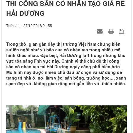
THI CÔNG SÂN CỎ NHÂN TẠO GIÁ RẺ
HẢI DƯƠNG
Thứ năm - 27/12/2018 21:55
Trong thời gian gần đây thị trường Việt Nam chứng kiến
sự lên ngôi như vũ bão của cỏ nhân tạo trong nhiều mô
hình khác nhau. Đặc biệt, Hải Dương là 1 trong những khu
vực tỏa sáng lĩnh vực này. Chính vì thế chủ đề thi công
sân cỏ nhân tạo tại Hải Dương ngày càng phổ biến hơn.
Mô hình này được nhiều chủ đầu tư chọn và sử dụng để
trang trí nhà ở, nơi làm việc, sân bóng, trường học,… xanh
sạch đẹp với không gian rộng mở gắn liền với thiên nhiên.