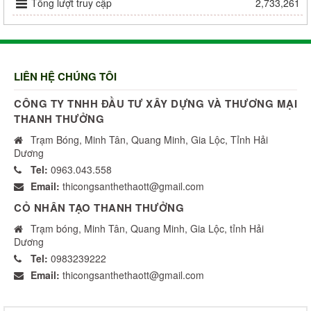
Tổng lượt truy cập
2,733,261
LIÊN HỆ CHÚNG TÔI
CÔNG TY TNHH ĐẦU TƯ XÂY DỰNG VÀ THƯƠNG MẠI
THANH THƯỞNG
Trạm Bóng, Minh Tân, Quang Minh, Gia Lộc, Tỉnh Hải
Dương
Tel:
0963.043.558
Email:
thicongsanthethaott@gmail.com
CỎ NHÂN TẠO THANH THƯỞNG
Trạm bóng, Minh Tân, Quang Minh, Gia Lộc, tỉnh Hải
Dương
Tel:
0983239222
Email:
thicongsanthethaott@gmail.com