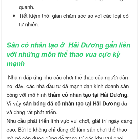
quanh.
Tiết kiệm thời gian chăm sóc so với các loại cỏ
tự nhiên.
Sân cỏ nhân tạo ở Hải Dương gắn liền
với những môn thể thao vua cực kỳ
mạnh
Nhằm đáp ứng nhu cầu chơi thể thao của người dân
nơi đây, các nhà đầu tư đã mạnh dạn kinh doanh sân
bóng với mô hình
.
thảm cỏ nhân tạo tại Hải Dương
Vì vậy
đã
sân bóng đá cỏ nhân tạo tại Hải Dương
và đang rất phát triển.
Nhu cầu phát triển lĩnh vực vui chơi, giải trí ngày càng
cao. Bởi lẽ không chỉ dùng để làm sân chơi thể thao
mà nó còn được dùng để trang trí các khu vui chơi,