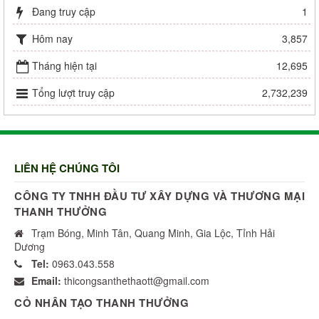
Đang truy cập
1
Hôm nay
3,857
Tháng hiện tại
12,695
Tổng lượt truy cập
2,732,239
LIÊN HỆ CHÚNG TÔI
CÔNG TY TNHH ĐẦU TƯ XÂY DỰNG VÀ THƯƠNG MẠI
THANH THƯỞNG
Trạm Bóng, Minh Tân, Quang Minh, Gia Lộc, Tỉnh Hải
Dương
Tel:
0963.043.558
Email:
thicongsanthethaott@gmail.com
CỎ NHÂN TẠO THANH THƯỞNG