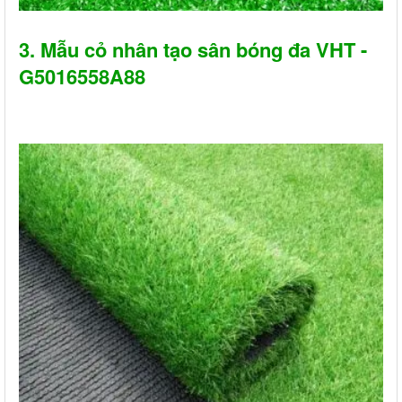
3. Mẫu cỏ nhân tạo sân bóng đa VHT -
G5016558A88