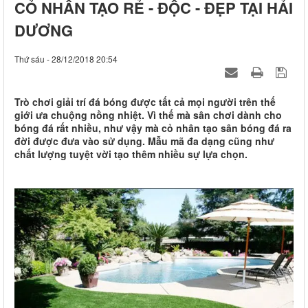
CỎ NHÂN TẠO RẺ - ĐỘC - ĐẸP TẠI HẢI
DƯƠNG
Thứ sáu - 28/12/2018 20:54
Trò chơi giải trí đá bóng được tất cả mọi người trên thế
giới ưa chuộng nồng nhiệt. Vì thế mà sân chơi dành cho
bóng đá rất nhiều, như vậy mà cỏ nhân tạo sân bóng đá ra
đời được đưa vào sử dụng. Mẫu mã đa dạng cũng như
chất lượng tuyệt vời tạo thêm nhiều sự lựa chọn.