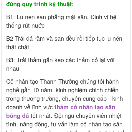
đúng quy trình kỹ thuật:
B1: Lu nén san phẳng mặt sân, Định vị hệ
thống rút nước
B2 Trải đá răm và san đều rồi tiếp tục lu nén
thật chặt
B3: Trải thảm gắn keo các thảm cỏ lại với
nhau
Cỏ nhân tạo Thanh Thưởng chúng tôi hành
nghề gần 10 năm, kinh nghiệm chinh chiến
trong thương trường, chuyên cung cấp - kinh
doanh về lĩnh vực
thảm cỏ nhân tạo sân
bóng đá
tốt nhất. Đội ngũ chuyên viên nhiệt
tình, năng động, tư vấn làm cỏ nhân tạo sân