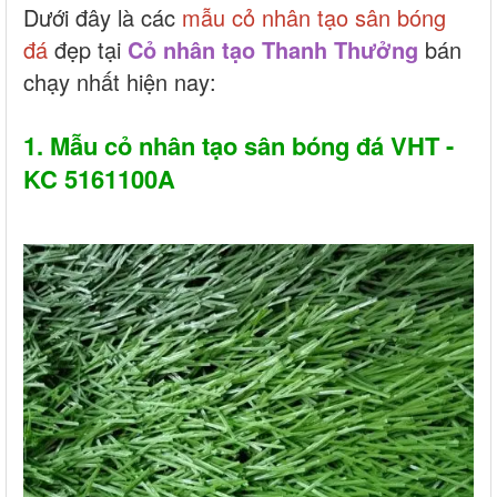
Dưới đây là các
mẫu cỏ nhân tạo sân bóng
đá
đẹp tại
Cỏ nhân tạo Thanh Thưởng
bán
chạy nhất hiện nay:
1. Mẫu cỏ nhân tạo sân bóng đá VHT -
KC 5161100A