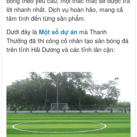
bóng theo yêu cầu, mọi thắc mắc sẽ được trả
lời nhanh nhất. Dịch vụ hoàn hảo, mang cả
tâm tình đến từng sản phẩm.
Dưới đây là
Một số dự án
mà Thanh
Thưởng đã thi công cỏ nhân tạo sân bóng đá
trên tỉnh Hải Dương và các tỉnh lân cận: