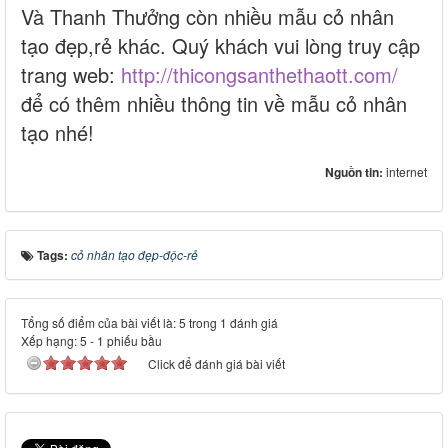
Và Thanh Thưởng còn nhiều mẫu cỏ nhân
tạo đẹp,rẻ khác. Quý khách vui lòng truy cập
trang web:
http://thicongsanthethaott.com/
để có thêm nhiều thông tin về mẫu cỏ nhân
tạo nhé!
Nguồn tin:
internet
Tags:
cỏ nhân tạo đẹp-độc-rẻ
Tổng số điểm của bài viết là: 5 trong 1 đánh giá
Xếp hạng:
5
-
1
phiếu bầu
Click để đánh giá bài viết