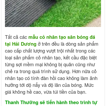
Tất cả các
mẫu cỏ nhân tạo sân bóng đá
tại Hải Dương
ở trên đều là dòng sản phẩm
cao cấp chất lượng vượt trội nhất trong các
loại sản phẩm cỏ nhân tạo, kết cầu đặc biệt
từng sợi mềm mại không bị quăn cũng như
chẻ ra trong quá trình sử dụng. Hơn nữa cỏ
nhân tạo có tính đàn hồi cao không làm ảnh
hưởng tới dộ nẩy và độ lăn của bóng. Mức
giá không hề cao, vừa túi tiền của bạn.
Thanh Thưởng sẽ tiến hành theo trình tự