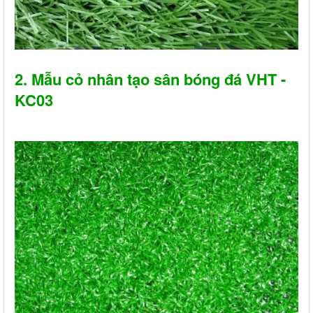
2. Mẫu cỏ nhân tạo sân bóng đá VHT -
KC03