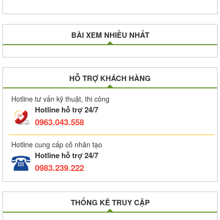
BÀI XEM NHIỀU NHẤT
HỖ TRỢ KHÁCH HÀNG
Hotline tư vấn kỹ thuật, thi công
Hotline hỗ trợ 24/7
0963.043.558
Hotline cung cấp cỏ nhân tạo
Hotline hỗ trợ 24/7
0983.239.222
THỐNG KÊ TRUY CẬP