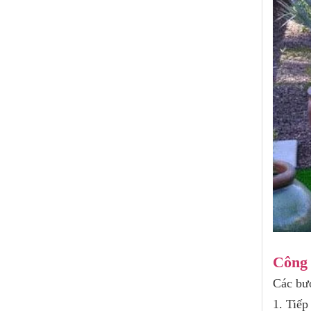
Công 
Các bướ
1. Tiếp