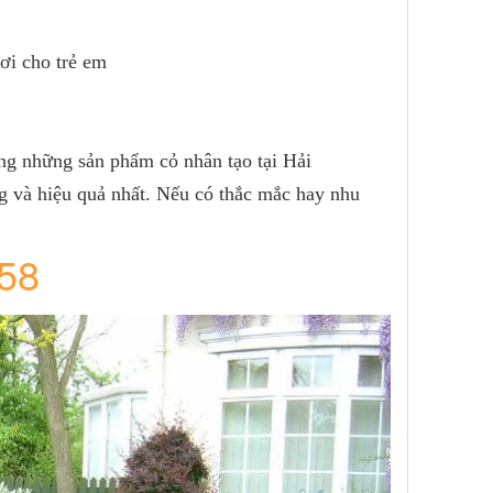
hơi cho trẻ em
ng những sản phẩm cỏ nhân tạo tại Hải
g và hiệu quả nhất. Nếu có thắc mắc hay nhu
58