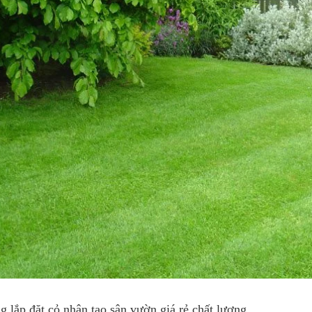
g lắp đặt cỏ nhân tạo sân vườn giá rẻ chất lượng