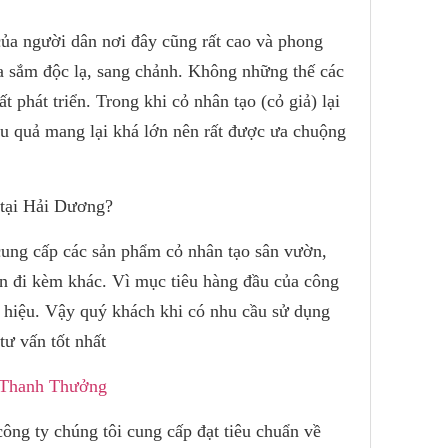
 của người dân nơi đây cũng rất cao và phong
a sắm độc lạ, sang chảnh. Không những thế các
t phát triển. Trong khi cỏ nhân tạo (cỏ giả) lại
iệu quả mang lại khá lớn nên rất được ưa chuộng
 tại Hải Dương?
cung cấp các sản phẩm cỏ nhân tạo sân vườn,
ện đi kèm khác. Vì mục tiêu hàng đầu của công
ơng hiệu. Vậy quý khách khi có nhu cầu sử dụng
tư vấn tốt nhất
 Thanh Thưởng
ng ty chúng tôi cung cấp đạt tiêu chuẩn về