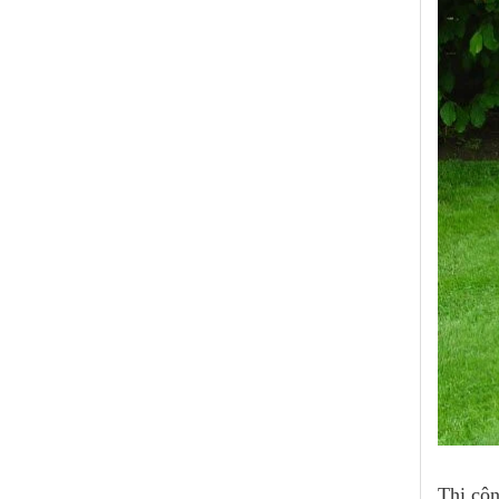
Thi côn