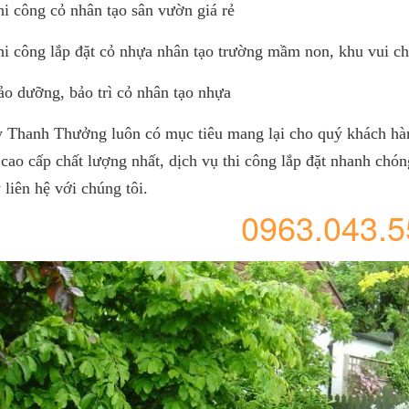
hi công cỏ nhân tạo sân vườn giá rẻ
hi công lắp đặt cỏ nhựa nhân tạo trường mầm non, khu vui c
ảo dưỡng, bảo trì cỏ nhân tạo nhựa
y Thanh Thưởng luôn có mục tiêu mang lại cho quý khách hà
ao cấp chất lượng nhất, dịch vụ thi công lắp đặt nhanh chón
 liên hệ với chúng tôi.
0963.043.5