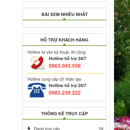
BÀI XEM NHIỀU NHẤT
HỖ TRỢ KHÁCH HÀNG
Hotline tư vấn kỹ thuật, thi công
Hotline hỗ trợ 24/7
0963.043.558
Hotline cung cấp cỏ nhân tạo
Hotline hỗ trợ 24/7
0983.239.222
THỐNG KÊ TRUY CẬP
Đang truy cập
29