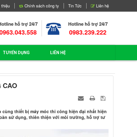
 thiệu
Chính sách công ty
Tin Tức
Liên hệ
Hotline hỗ trợ 24/7
Hotline hỗ trợ 24/7
0963.043.558
0983.239.222
TUYỂN DỤNG
LIÊN HỆ
G CAO
ùng thiết bị máy móc thi công hiện đại nhất hiện
àn sử dụng, thiên thiện với môi trường, hỗ trợ tư