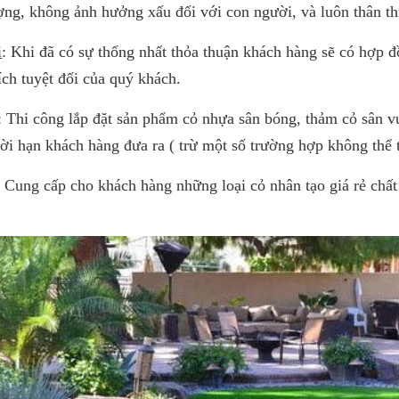
ợng, không ảnh hưởng xấu đối với con người, và luôn thân th
i
: Khi đã có sự thống nhất thỏa thuận khách hàng sẽ có hợp đồ
 ích tuyệt đối của quý khách.
: Thi công lắp đặt sản phẩm cỏ nhựa sân bóng, thảm cỏ sân 
ời hạn khách hàng đưa ra ( trừ một số trường hợp không thể 
: Cung cấp cho khách hàng những loại cỏ nhân tạo giá rẻ chất