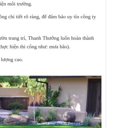
iện môi trường.
ng chi tiết rõ ràng, để đảm bảo uy tín công ty
vườn trang trí, Thanh Thưởng luôn hoàn thành
thực hiện thi công như: mưa bão).
 lượng cao.