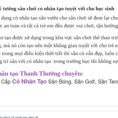
 tưởng sân chơi cỏ nhân tạo tuyệt vời cho học sinh
 dụng cỏ nhân tạo sân vườn cho sân chơi sẽ đem lại cho
c an toàn và tất cả trẻ em đều được vui chơi, tận hưởng
n tạo được sử dụng trong khu vực sân chơi thể thao trư
, mà nó còn tạo nên một không gian tuyệt vời cho trẻ 
ù trong mọi điều kiện thời tiết thì sân cỏ vẫn đẹp, luôn
ng trí sân với cỏ nhân tạo trong trường học thì không sợ
hân tạo Thanh Thưởng chuyên:
Cỏ Nhân Tạo
 Cấp
Sân Bóng, Sân Golf, Sân Tenn
thi công cỏ nhân tạo đẹp-rẻ