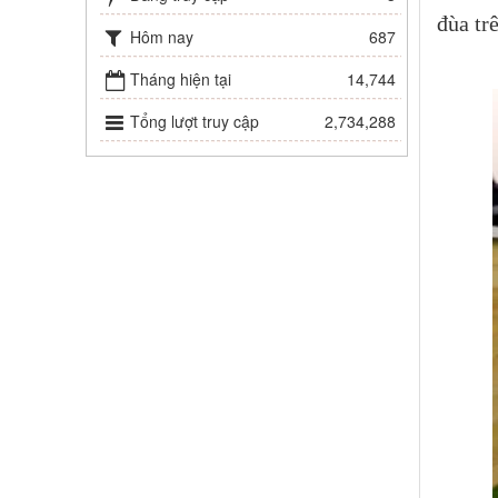
đùa tr
Hôm nay
687
Tháng hiện tại
14,744
Tổng lượt truy cập
2,734,288