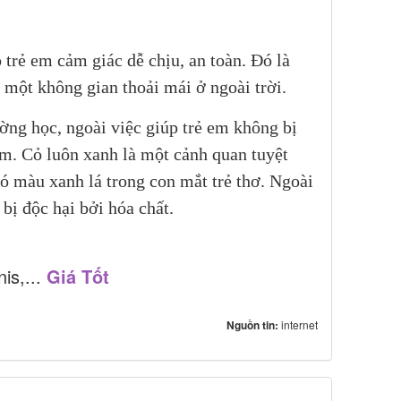
 trẻ em cảm giác dễ chịu, an toàn. Đó là
 một không gian thoải mái ở ngoài trời.
ờng học, ngoài việc giúp trẻ em không bị
em. Cỏ luôn xanh là một cảnh quan tuyệt
 có màu xanh lá trong con mắt trẻ thơ. Ngoài
 bị độc hại bởi hóa chất.
is,...
Giá Tốt
Nguồn tin:
internet