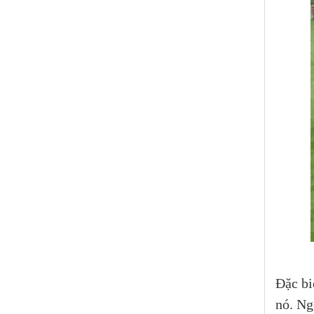
Đặc bi
nó. Ng