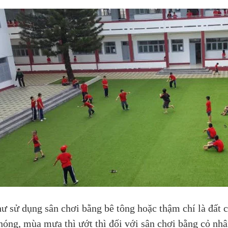
ư sử dụng sân chơi bằng bê tông hoặc thậm chí là đất 
 nóng, mùa mưa thì ướt thì đối với sân chơi bằng cỏ nhâ