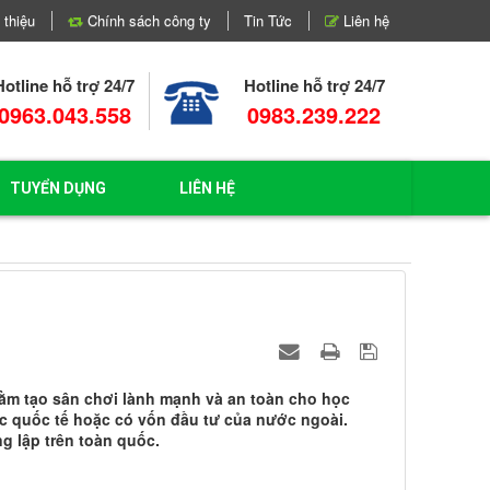
 thiệu
Chính sách công ty
Tin Tức
Liên hệ
Hotline hỗ trợ 24/7
Hotline hỗ trợ 24/7
0963.043.558
0983.239.222
TUYỂN DỤNG
LIÊN HỆ
nhằm tạo sân chơi lành mạnh và an toàn cho học
ọc quốc tế hoặc có vốn đầu tư của nước ngoài.
g lập trên toàn quốc.