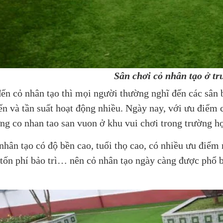
Sân chơi cỏ nhân tạo ở t
ến cỏ nhân tạo thì mọi người thường nghĩ đến các sân 
ến và tần suất hoạt động nhiều. Ngày nay, với ưu điểm c
ng co nhan tao san vuon ở khu vui chơi trong trường h
nhân tạo có độ bền cao, tuổi thọ cao, có nhiều ưu điể
tốn phí bảo trì… nên cỏ nhân tạo ngày càng được phổ b