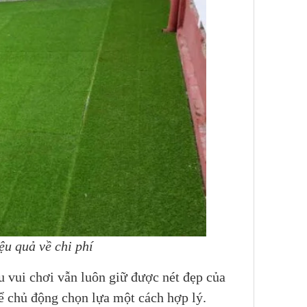
ệu quả về chi phí
hu vui chơi vẫn luôn giữ được nét đẹp của
hể chủ động chọn lựa một cách hợp lý.