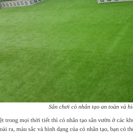
Sân chơi cỏ nhân tạo an toàn và hi
ệt trong mọi thời tiết thì cỏ nhân tạo sân vườn ở các k
oài ra, màu sắc và hình dạng của cỏ nhân tạo, bạn có t