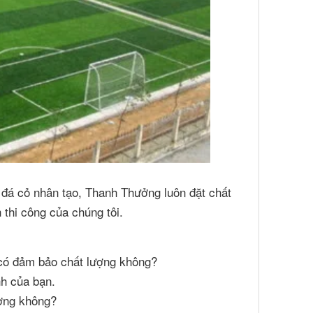
g đá cỏ nhân tạo, Thanh Thưởng luôn đặt chất
 thi công của chúng tôi.
 có đảm bảo chất lượng không?
nh của bạn.
ượng không?