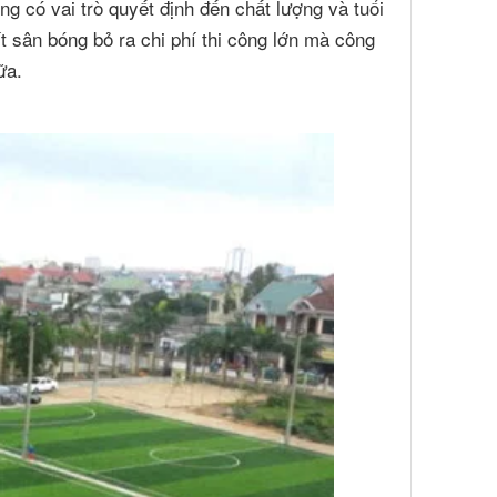
ng có vai trò quyết định đến chất lượng và tuổi
ít sân bóng bỏ ra chi phí thi công lớn mà công
ữa.