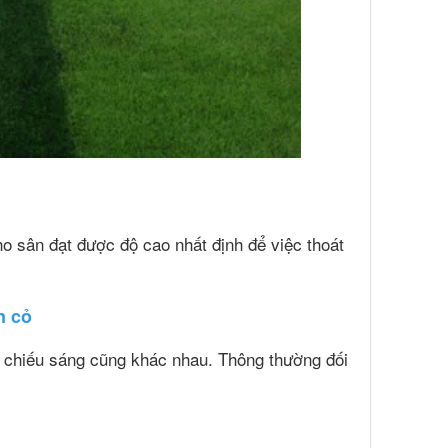
ho sân đạt được độ cao nhất định để việc thoát
n cỏ
n chiếu sáng cũng khác nhau. Thông thường đối