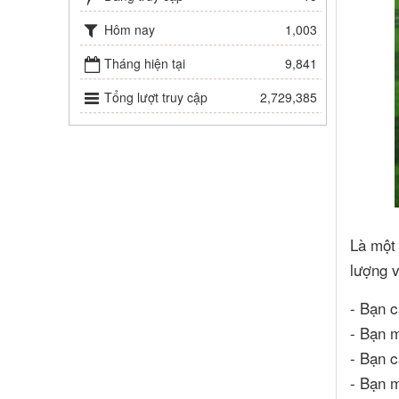
Hôm nay
1,003
Tháng hiện tại
9,841
Tổng lượt truy cập
2,729,385
Là một 
lượng v
- Bạn c
- Bạn m
- Bạn c
- Bạn m