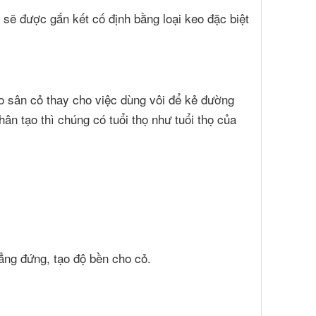
sẽ được gắn kết cố định bằng loại keo đặc biệt
 sân cỏ thay cho việc dùng vôi để kẻ đường
ân tạo thì chúng có tuổi thọ như tuổi thọ của
ẳng đứng, tạo độ bền cho cỏ.