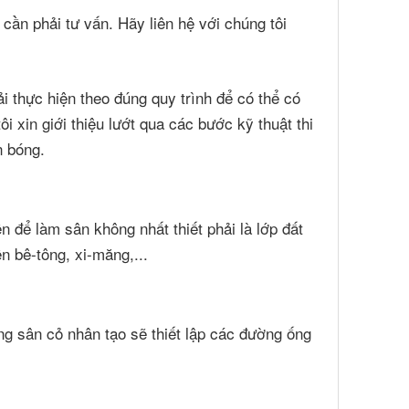
ần phải tư vấn. Hãy liên hệ với chúng tôi
i thực hiện theo đúng quy trình để có thể có
 xin giới thiệu lướt qua các bước kỹ thuật thi
n bóng.
 để làm sân không nhất thiết phải là lớp đất
n bê-tông, xi-măng,...
ng sân cỏ nhân tạo sẽ thiết lập các đường ống