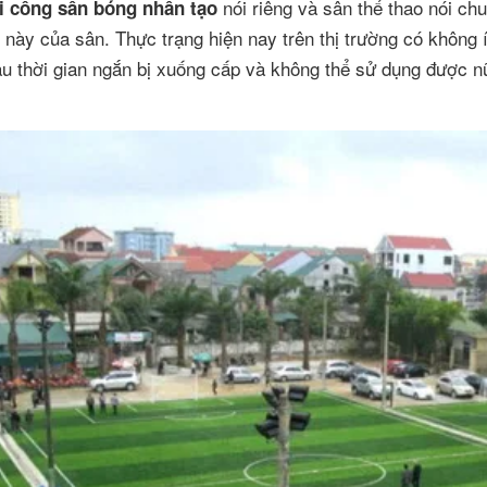
nói riêng và sân thể thao nói chu
i công sân bóng nhân tạo
 này của sân. Thực trạng hiện nay trên thị trường có không 
au thời gian ngắn bị xuống cấp và không thể sử dụng được n