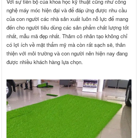
Với sự tiến bộ của khoa học kỹ thuật cũng như công
nghệ máy móc hiện đại và để đáp ứng được nhu cầu
của con người các nhà sản xuất luôn nỗ lực để mang
đến cho người tiêu dùng các sản phẩm chất lượng tốt
nhất, mẫu mã đẹp nhất. Thảm cỏ nhân tạo không chỉ
có lợi ích về mặt thẩm mỹ mà còn rất sạch sẽ, thân
thiện với môi trường và con người nên hiện nay đang
được nhiều khách hàng lựa chọn.