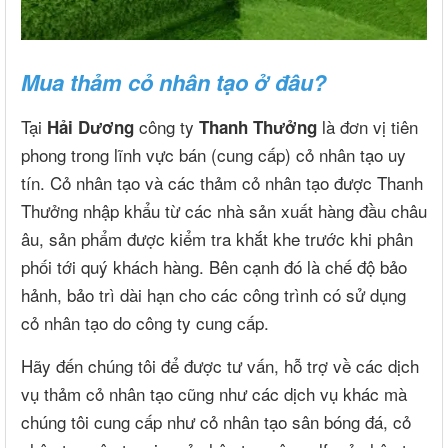
Mua thảm cỏ nhân tạo ở đâu?
Tại
công ty
là đơn vị tiên
Hải Dương
Thanh Thưởng
phong trong lĩnh vực bán (cung cấp) cỏ nhân tạo uy
tín. Cỏ nhân tạo và các thảm cỏ nhân tạo được Thanh
Thưởng nhập khẩu từ các nhà sản xuất hàng đầu châu
âu, sản phẩm được kiểm tra khắt khe trước khi phân
phối tới quý khách hàng. Bên cạnh đó là chế độ bảo
hảnh, bảo trì dài hạn cho các công trình có sử dụng
cỏ nhân tạo do công ty cung cấp.
Hãy đến chúng tôi để được tư vấn, hỗ trợ về các dịch
vụ thảm cỏ nhân tạo cũng như các dịch vụ khác mà
chúng tôi cung cấp như cỏ nhân tạo sân bóng đá, cỏ