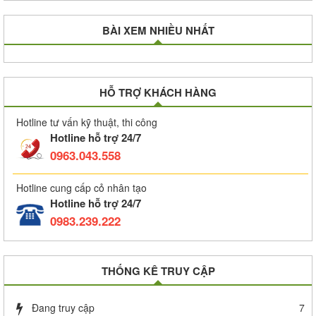
BÀI XEM NHIỀU NHẤT
HỖ TRỢ KHÁCH HÀNG
Hotline tư vấn kỹ thuật, thi công
Hotline hỗ trợ 24/7
0963.043.558
Hotline cung cấp cỏ nhân tạo
Hotline hỗ trợ 24/7
0983.239.222
THỐNG KÊ TRUY CẬP
Đang truy cập
7