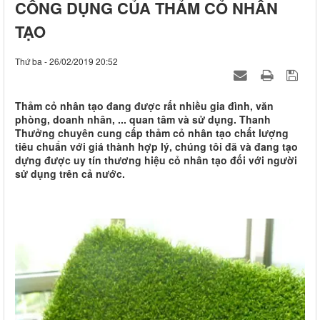
CÔNG DỤNG CỦA THẢM CỎ NHÂN
TẠO
Thứ ba - 26/02/2019 20:52
Thảm cỏ nhân tạo đang được rất nhiều gia đình, văn
phòng, doanh nhân, ... quan tâm và sử dụng. Thanh
Thưởng chuyên cung cấp thảm cỏ nhân tạo chất lượng
tiêu chuẩn với giá thành hợp lý, chúng tôi đã và đang tạo
dựng được uy tín thương hiệu cỏ nhân tạo đối với người
sử dụng trên cả nước.