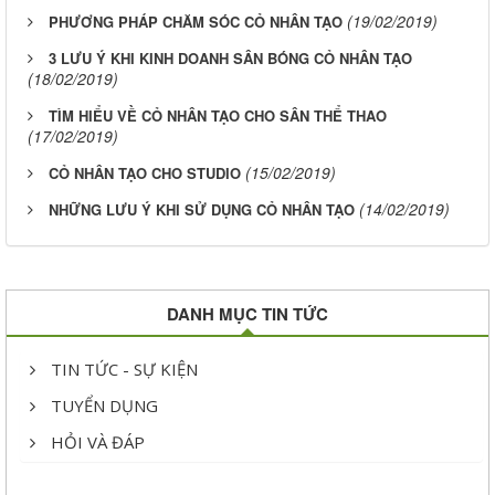
(19/02/2019)
PHƯƠNG PHÁP CHĂM SÓC CỎ NHÂN TẠO
3 LƯU Ý KHI KINH DOANH SÂN BÓNG CỎ NHÂN TẠO
(18/02/2019)
TÌM HIỂU VỀ CỎ NHÂN TẠO CHO SÂN THỂ THAO
(17/02/2019)
(15/02/2019)
CỎ NHÂN TẠO CHO STUDIO
(14/02/2019)
NHỮNG LƯU Ý KHI SỬ DỤNG CỎ NHÂN TẠO
DANH MỤC TIN TỨC
TIN TỨC - SỰ KIỆN
TUYỂN DỤNG
HỎI VÀ ĐÁP