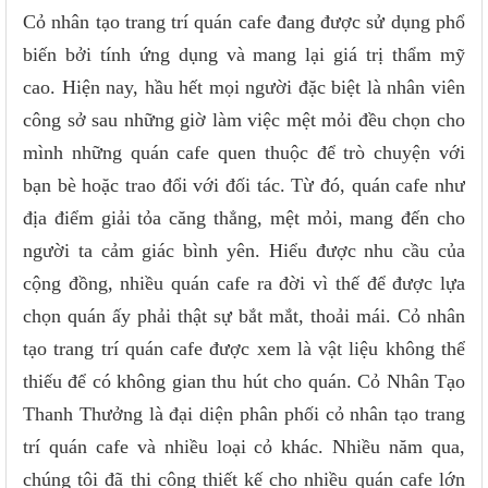
Cỏ nhân tạo trang trí quán cafe đang được sử dụng phổ
biến bởi tính ứng dụng và mang lại giá trị thẩm mỹ
cao. Hiện nay, hầu hết mọi người đặc biệt là nhân viên
công sở sau những giờ làm việc mệt mỏi đều chọn cho
mình những quán cafe quen thuộc để trò chuyện với
bạn bè hoặc trao đổi với đối tác. Từ đó, quán cafe như
địa điểm giải tỏa căng thẳng, mệt mỏi, mang đến cho
người ta cảm giác bình yên. Hiểu được nhu cầu của
cộng đồng, nhiều quán cafe ra đời vì thế để được lựa
chọn quán ấy phải thật sự bắt mắt, thoải mái. Cỏ nhân
tạo trang trí quán cafe được xem là vật liệu không thể
thiếu để có không gian thu hút cho quán. Cỏ Nhân Tạo
Thanh Thưởng là đại diện phân phối cỏ nhân tạo trang
trí quán cafe và nhiều loại cỏ khác. Nhiều năm qua,
chúng tôi đã thi công thiết kế cho nhiều quán cafe lớn