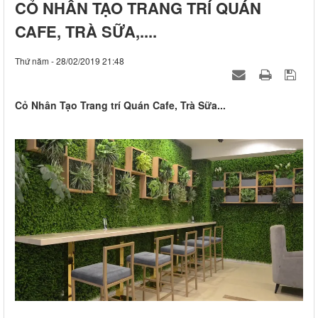
CỎ NHÂN TẠO TRANG TRÍ QUÁN
CAFE, TRÀ SỮA,....
Thứ năm - 28/02/2019 21:48
Cỏ Nhân Tạo Trang trí Quán Cafe, Trà Sữa...