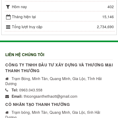
Hôm nay
402
Tháng hiện tại
15,146
Tổng lượt truy cập
2,734,690
LIÊN HỆ CHÚNG TÔI
CÔNG TY TNHH ĐẦU TƯ XÂY DỰNG VÀ THƯƠNG MẠI
THANH THƯỞNG
Trạm Bóng, Minh Tân, Quang Minh, Gia Lộc, Tỉnh Hải
Dương
Tel:
0963.043.558
Email:
thicongsanthethaott@gmail.com
CỎ NHÂN TẠO THANH THƯỞNG
Trạm bóng, Minh Tân, Quang Minh, Gia Lộc, tỉnh Hải
Dương