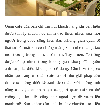
Quán cafe của bạn chỉ thu hút khách hàng khi bạn hiểu
được tâm lý muốn hòa mình vào thiên nhiên của mọi
người trong cuộc sống hiện đại. Không gian quán sẽ
thật sự bắt mắt khi có những mảng xanh nhẹ nhàng, tạo
môi trường trong lành, thoải mái. Tuy nhiên, để trồng
được cỏ tự nhiên trong không gian không đủ nguồn
ánh sáng là điều không hề dễ dàng. Chính vì thế, cỏ
nhân tạo trang trí quán cafe ra đời như giải pháp cứu
tinh cho những thiết kế xanh đẹp mắt. Với những tính
nắng ưu việt, cỏ nhân tạo trang trí quán cafe có thể
chống lại thời tiết cũng như ngoại lực để vươn lên
mạnh mẽ. Bạn không cần phải lo lắng chuyện tưới tiêu