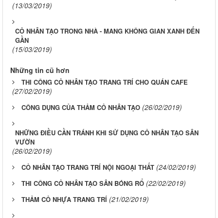
(13/03/2019)
CỎ NHÂN TẠO TRONG NHÀ - MANG KHÔNG GIAN XANH ĐẾN
GẦN
(15/03/2019)
Những tin cũ hơn
THI CÔNG CỎ NHÂN TẠO TRANG TRÍ CHO QUÁN CAFE
(27/02/2019)
(26/02/2019)
CÔNG DỤNG CỦA THẢM CỎ NHÂN TẠO
NHỮNG ĐIỀU CẦN TRÁNH KHI SỬ DỤNG CỎ NHÂN TẠO SÂN
VƯỜN
(26/02/2019)
(24/02/2019)
CỎ NHÂN TẠO TRANG TRÍ NỘI NGOẠI THẤT
(22/02/2019)
THI CÔNG CỎ NHÂN TẠO SÂN BÓNG RỔ
(21/02/2019)
THẢM CỎ NHỰA TRANG TRÍ