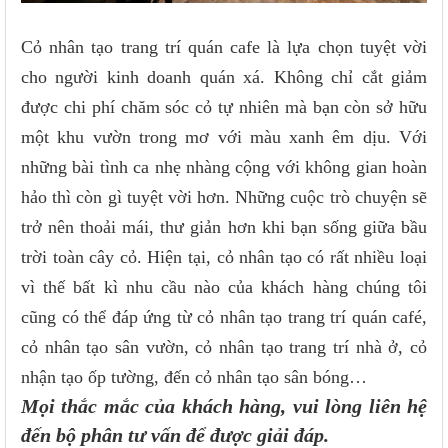
Cỏ nhân tạo trang trí quán cafe là lựa chọn tuyệt vời
cho người kinh doanh quán xá. Không chỉ cắt giảm
được chi phí chăm sóc cỏ tự nhiên mà bạn còn sở hữu
một khu vườn trong mơ với màu xanh êm dịu. Với
những bài tình ca nhẹ nhàng cộng với không gian hoàn
hảo thì còn gì tuyệt vời hơn. Những cuộc trò chuyện sẽ
trở nên thoải mái, thư giản hơn khi bạn sống giữa bầu
trời toàn cây cỏ. Hiện tại, cỏ nhân tạo có rất nhiều loại
vì thế bất kì nhu cầu nào của khách hàng chúng tôi
cũng có thể đáp ứng từ cỏ nhân tạo trang trí quán café,
cỏ nhân tạo sân vườn, cỏ nhân tạo trang trí nhà ở, cỏ
nhận tạo ốp tường, đến cỏ nhân tạo sân bóng…
Mọi thắc mắc của khách hàng, vui lòng liên hệ
đến bộ phân tư vấn để được giải đáp.