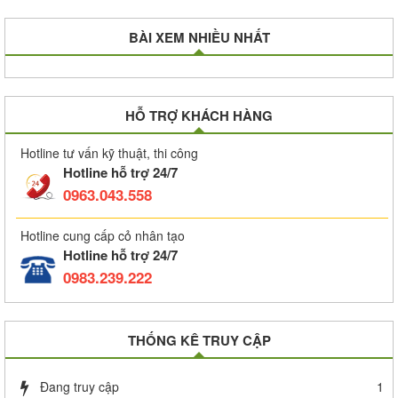
BÀI XEM NHIỀU NHẤT
HỖ TRỢ KHÁCH HÀNG
Hotline tư vấn kỹ thuật, thi công
Hotline hỗ trợ 24/7
0963.043.558
Hotline cung cấp cỏ nhân tạo
Hotline hỗ trợ 24/7
0983.239.222
THỐNG KÊ TRUY CẬP
Đang truy cập
1